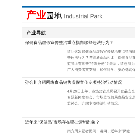
产业
园地
Industrial Park
产业导航
保健食品虚假宣传整治重点指向哪些违法行为？
请问这次保健食品虚假宣传整治重点指向
些违法行为？与普通食品相比，保健食品
监管上有哪些“特殊身份”？最后，请总局为
广大消费者支支招，如何科学、安心选购
健食品？
孙会川介绍网络食品销售虚假宣传专项整治行动情况
4月29日上午，市场监管总局召开食品安全
专题新闻发布会。市场监管总局食品安全
监孙会川介绍专项整治行动情况。
近年来“保健品”市场存在哪些营销乱象？
南方周末记者提问：请问，近年来“保健