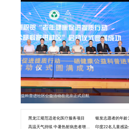
2026年全国“爱眼日”宣传教育活动宣传口号和公益海报正
黑龙江规范适老化医疗服务项目
高温天气持续 中暑热射病患者增加 专家提醒中暑之后“六不要”