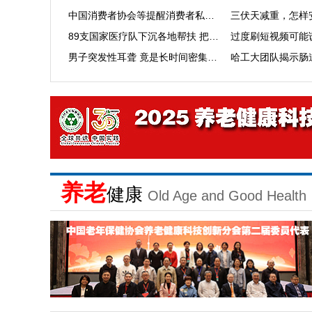
中国消费者协会等提醒消费者私域渠道医药广告陷阱多
三伏天减重，怎样
89支国家医疗队下沉各地帮扶 把优质医疗服务精准送到县域基层
男子突发性耳聋 竟是长时间密集蝉鸣所致
养老
健康
Old Age and Good Health