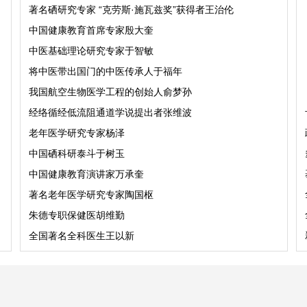
著名硒研究专家 “克劳斯·施瓦兹奖”获得者王治伦
中国健康教育首席专家殷大奎
中医基础理论研究专家于智敏
将中医带出国门的中医传承人于福年
我国航空生物医学工程的创始人俞梦孙
经络循经低流阻通道学说提出者张维波
老年医学研究专家杨泽
中国硒科研泰斗于树玉
中国健康教育演讲家万承奎
著名老年医学研究专家陶国枢
朱德专职保健医胡维勤
全国著名全科医生王以新