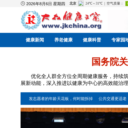

2026年8月6日 星期四
健康新闻
养老健康
健康科普
专家园
国务院关
优化全人群全方位全周期健康服务，持续筑牢
展新动能，深入推进以健康为中心的高效能治
银发志愿者的年龄天花板，何时能拆掉
公共交通更适老，老年人出行
活新机制
智慧病房加速落地 行业标准有待统一
开辟脑机接口“通信