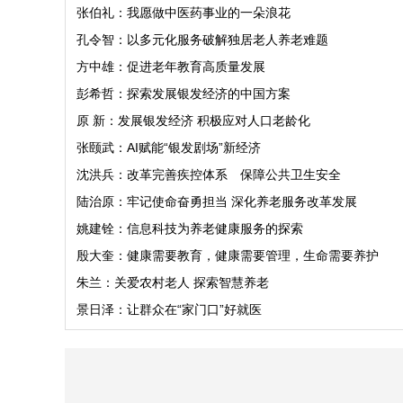
张伯礼：我愿做中医药事业的一朵浪花
孔令智：以多元化服务破解独居老人养老难题
方中雄：促进老年教育高质量发展
彭希哲：探索发展银发经济的中国方案
原 新：发展银发经济 积极应对人口老龄化
张颐武：AI赋能“银发剧场”新经济
沈洪兵：改革完善疾控体系 保障公共卫生安全
陆治原：牢记使命奋勇担当 深化养老服务改革发展
姚建铨：信息科技为养老健康服务的探索
殷大奎：健康需要教育，健康需要管理，生命需要养护
朱兰：关爱农村老人 探索智慧养老
景日泽：让群众在“家门口”好就医