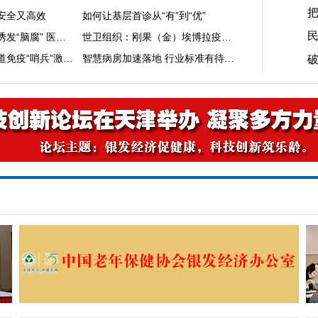
安全又高效
如何让基层首诊从“有”到“优”
民
过度刷短视频可能诱发“脑腐” 医生建议控制孩子使用时间
世卫组织：刚果（金）埃博拉疫情蔓延速度已超应对能力
哈工大团队揭示肠道免疫“哨兵”激活新机制
智慧病房加速落地 行业标准有待统一
破