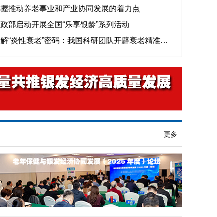
把握推动养老事业和产业协同发展的着力点
政部启动开展全国“乐享银龄”系列活动
解“炎性衰老”密码：我国科研团队开辟衰老精准干预新路径
更多