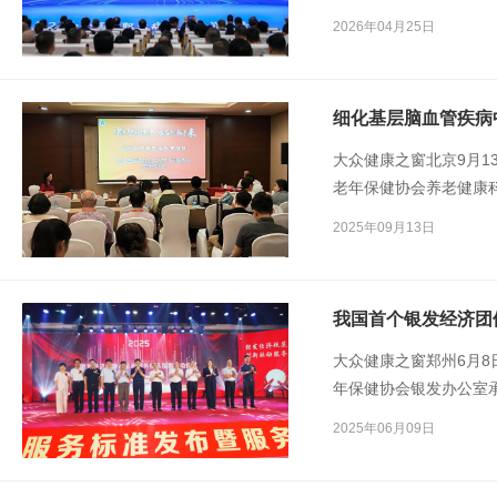
2026年04月25日
细化基层脑血管疾病
大众健康之窗北京9月1
老年保健协会养老健康
基层脑血管疾病中医管
2025年09月13日
我国首个银发经济团
大众健康之窗郑州6月8
年保健协会银发办公室
老年保健协会养老健康
2025年06月09日
个银发经济标准发布及
正式发布了首个银发经