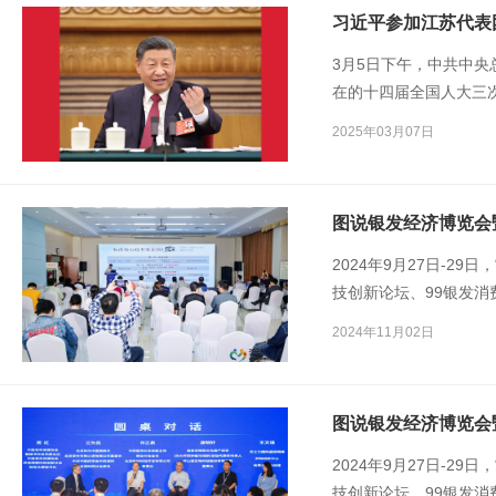
南》（T/CAWAORG0
习近平参加江苏代表
界代表出席大会。
3月5日下午，中共中
在的十四届全国人大三
2025年03月07日
2024年9月27日-29
技创新论坛、99银发消
年健康标准分会承办的以
2024年11月02日
健康服务标准化建设推
2024年9月27日-29
技创新论坛、99银发消