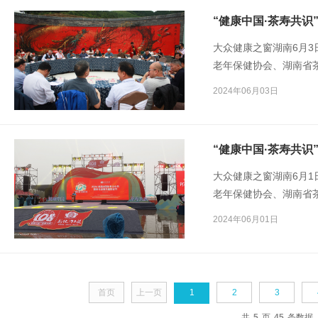
“健康中国·茶寿共识
大众健康之窗湖南6月3
老年保健协会、湖南省
寿共识”茶与健康论坛成
2024年06月03日
大众健康之窗湖南6月1
老年保健协会、湖南省
寿共识”——2024年
2024年06月01日
然/摄）
首页
上一页
1
2
3
共
5
页
45
条数据