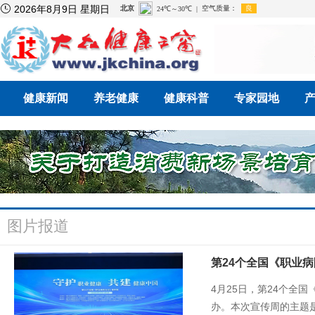

2026年8月9日 星期日
健康新闻
养老健康
健康科普
专家园地
图片报道
第24个全国《职业
4月25日，第24个全
办。本次宣传周的主题是