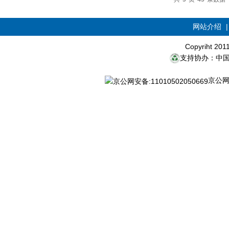
网站介绍
Copyriht 20
支持协办：中
京公网