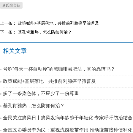
唐氏综合征
上一条：
政策赋能+基层落地，共推前列腺癌早筛普及
下一条：
基孔肯雅热，怎么防如何治？
相关文章
号称“每天一杯自动瘦”的黑咖啡减肥法，真的靠谱吗？
政策赋能+基层落地，共推前列腺癌早筛普及
多了一条染色体，不应少了一份尊重
基孔肯雅热，怎么防如何治？
全民关注痛风日丨痛风发病年龄趋于年轻化 专家呼吁防治结合
全国政协委员李为民：重视流感疫苗作用 推动疫苗接种便利化