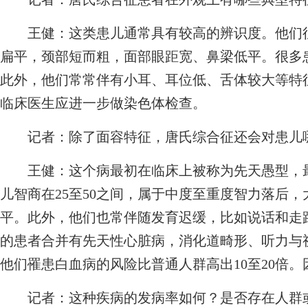
王健：
这类患儿通常具有较高的辨识度。他们
扁平，颈部短而粗，面部眼距宽、鼻梁低平。很多患
此外，他们常常伴有小耳、耳位低、舌体较大等特
临床医生应进一步做染色体检查。
记者：
除了面容特征，唐氏综合征还会对患儿
王健：
这个病最初在临床上被称为先天愚型，
儿智商在25至50之间，属于中度至重度智力落后
平。此外，他们也常伴随发育迟缓，比如说话和走
的患者合并有先天性心脏病，消化道畸形、听力与
他们罹患白血病的风险比普通人群高出10至20倍
记者：
这种疾病的发病率如何？是否存在人群