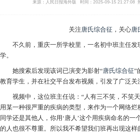
来源：人民日报海外版 时间：2025-09-15 21:27:08 
关注
唐氏综合征
，关心
唐
不久前，重庆一所学校里，一名初中班主任发现
学。
她搜索后发现该词已演变为影射“
唐氏综合征
教育学生，并在社交平台发布视频，引发了广泛关
视频中，这位班主任说：“人有三不笑，不笑天
用某一种很严重的疾病的类型，来作为一个网络烂
同学还是其他人，你用‘唐人’这个用疾病命名的一
的人也很不尊重。所以我不希望我们班再出现这样