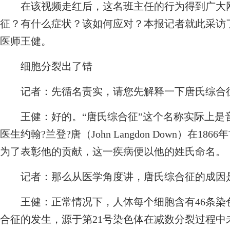
在该视频走红后，这名班主任的行为得到广大网
征？有什么症状？该如何应对？本报记者就此采访
医师王健。
细胞分裂出了错
记者：
先循名责实，请您先解释一下唐氏综合
王健：
好的。“唐氏综合征”这个名称实际上是音译自英
医生约翰?兰登?唐（John Langdon Down）在
为了表彰他的贡献，这一疾病便以他的姓氏命名。
记者：
那么从医学角度讲，唐氏综合征的成因
王健：
正常情况下，人体每个细胞含有46条染
合征的发生，源于第21号染色体在减数分裂过程