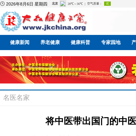

2026年8月6日 星期四
健康新闻
养老健康
健康科普
专家园地
名医名家
将中医带出国门的中