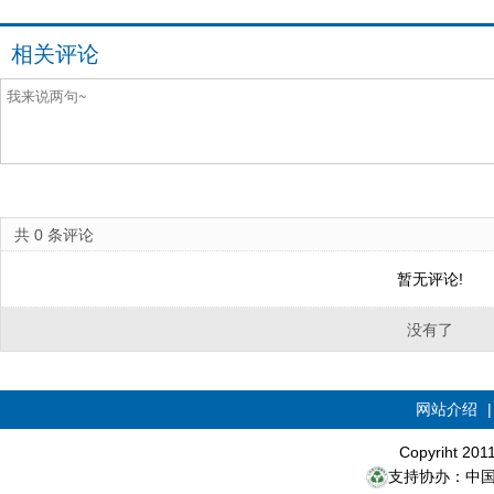
相关评论
共
0
条评论
暂无评论!
没有了
网站介绍
Copyriht 20
支持协办：中