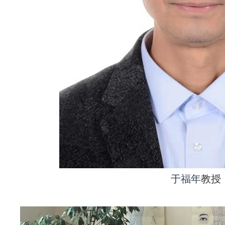
于福年
教授