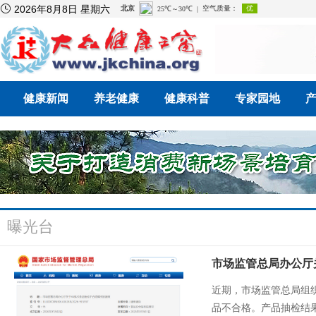

2026年8月8日 星期六
健康新闻
养老健康
健康科普
专家园地
曝光台
市场监管总局办公厅
近期，市场监管总局组织
品不合格。产品抽检结果可查询ht