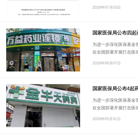
2026年07月03日
国家医保局公布四起
为进一步深化医保基金管
在全国部署开展打击医
基金使用环境。自202
2026年06月07日
定点零售药店违法违规
项飞检中发现的4起典
国家医保局公布4起
为进一步深化医保基金管
在全国部署开展打击医
基金使用环境。自202
2026年05月31日
定点零售药店违法违规
项飞检中发现的4起典