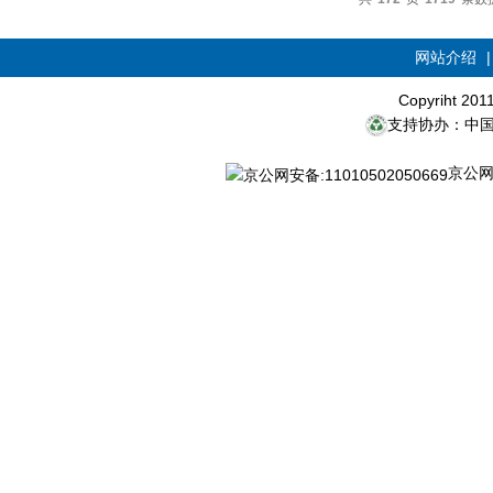
网站介绍
Copyriht 20
支持协办：中
京公网