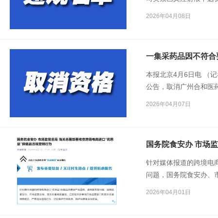
药股份有限公司列入违
2026年04月08日
盐酸多巴胺注射液、熙
入违规名单。
一集采药品因不符合
本报北京4月6日电 （
公告，取消广州合和医
及受托生产企业成都天
2026年04月07日
针对媒体报道的跨境电
问题，国务院食安办、
地市场监管部门和海关
2026年04月01日
秩序，保护消费者合法