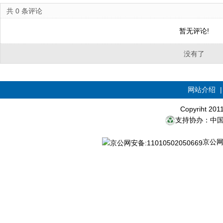
共
0
条评论
暂无评论!
没有了
网站介绍
Copyriht 20
支持协办：中
京公网