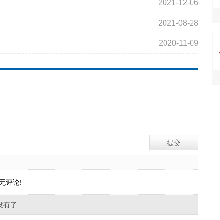
2021-12-06
2021-08-28
2020-11-09
无评论!
没有了