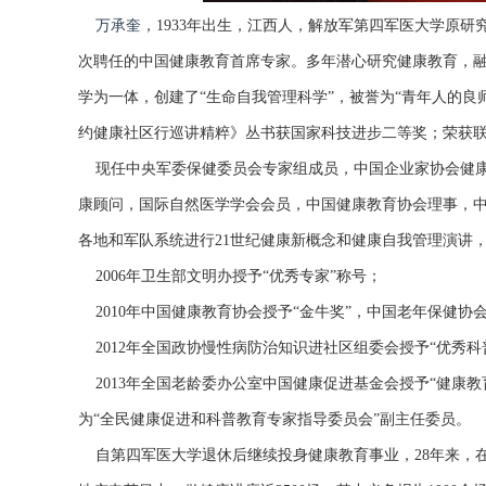
万承奎
，1933年出生，江西人，解放军第四军医大学原研
次聘任的中国健康教育首席专家。多年潜心研究健康教育，
学为一体，创建了“生命自我管理科学”，被誉为“青年人的良师
约健康社区行巡讲精粹》丛书获国家科技进步二等奖；荣获联
现任中央军委保健委员会专家组成员，中国企业家协会健康
康顾问，国际自然医学学会会员，中国健康教育协会理事，
各地和军队系统进行21世纪健康新概念和健康自我管理演讲
2006年卫生部文明办授予“优秀专家”称号；
2010年中国健康教育协会授予“金牛奖”，中国老年保健协会
2012年全国政协慢性病防治知识进社区组委会授予“优秀科
2013年全国老龄委办公室中国健康促进基金会授予“健康教
为“全民健康促进和科普教育专家指导委员会”副主任委员。
自第四军医大学退休后继续投身健康教育事业，28年来，在全