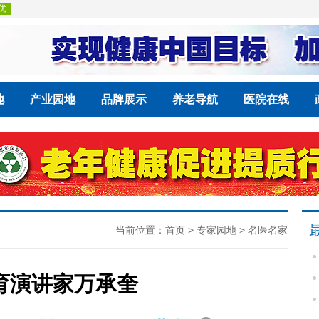
地
产业园地
品牌展示
养老导航
医院在线
当前位置：
首页
>
专家园地
>
名医名家
育演讲家万承奎