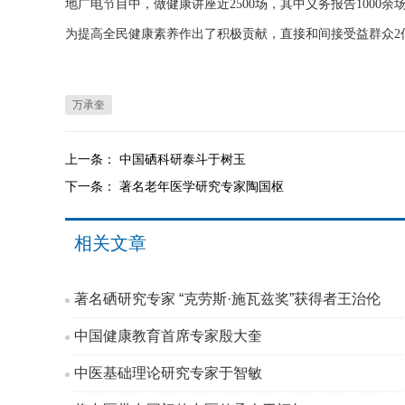
地广电节目中，做健康讲座近2500场，其中义务报告1000余
为提高全民健康素养作出了积极贡献，直接和间接受益群众2亿
万承奎
上一条：
中国硒科研泰斗于树玉
下一条：
著名老年医学研究专家陶国枢
相关文章
著名硒研究专家 “克劳斯·施瓦兹奖”获得者王治伦
中国健康教育首席专家殷大奎
中医基础理论研究专家于智敏