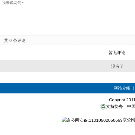
共
0
条评论
暂无评论!
没有了
网站介绍
Copyriht 20
支持协办：中
京公网