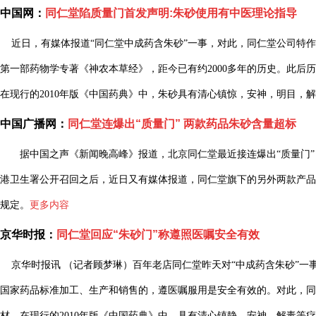
中国网：
同仁堂陷质量门首发声明:朱砂使用有中医理论指导
近日，有媒体报道“同仁堂中成药含朱砂”一事，对此，同仁堂公司特作
第一部药物学专著《神农本草经》，距今已有约2000多年的历史。此后
在现行的2010年版《中国药典》中，朱砂具有清心镇惊，安神，明目，
中国广播网：
同仁堂连爆出“质量门” 两款药品朱砂含量超标
据中国之声《新闻晚高峰》报道，北京同仁堂最近接连爆出“质量门”，
港卫生署公开召回之后，近日又有媒体报道，同仁堂旗下的另外两款产品“
规定。
更多内容
京华时报：
同仁堂回应“朱砂门”称遵照医嘱安全有效
京华时报讯 （记者顾梦琳）百年老店同仁堂昨天对“中成药含朱砂”一
国家药品标准加工、生产和销售的，遵医嘱服用是安全有效的。对此，同
材，在现行的2010年版《中国药典》中，具有清心镇静、安神、解毒等