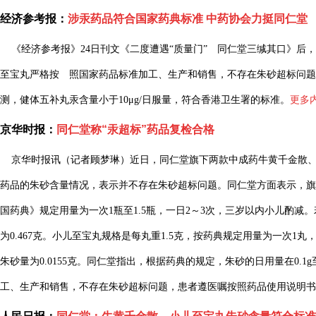
经济参考报：
涉汞药品符合国家药典标准 中药协会力挺同仁堂
《经济参考报》24日刊文《二度遭遇“质量门” 同仁堂三缄其口》后，
至宝丸严格按 照国家药品标准加工、生产和销售，不存在朱砂超标问题
测，健体五补丸汞含量小于10μg/日服量，符合香港卫生署的标准。
更多
京华时报：
同仁堂称“汞超标”药品复检合格
京华时报讯（记者顾梦琳）近日，同仁堂旗下两款中成药牛黄千金散、
药品的朱砂含量情况，表示并不存在朱砂超标问题。同仁堂方面表示，旗
国药典》规定用量为一次1瓶至1.5瓶，一日2～3次，三岁以内小儿酌减
为0.467克。小儿至宝丸规格是每丸重1.5克，按药典规定用量为一次1
朱砂量为0.0155克。同仁堂指出，根据药典的规定，朱砂的日用量在0.1
工、生产和销售，不存在朱砂超标问题，患者遵医嘱按照药品使用说明书