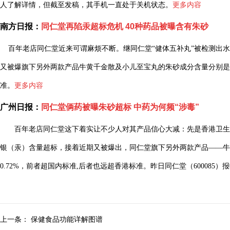
人了解详情，但截至发稿，其手机一直处于关机状态。
更多内容
南方日报：
同仁堂再陷汞超标危机 40种药品被曝含有朱砂
百年老店同仁堂近来可谓麻烦不断。继同仁堂“健体五补丸”被检测出水
又被爆旗下另外两款产品牛黄千金散及小儿至宝丸的朱砂成分含量分别是17
准。
更多内容
广州日报：
同仁堂俩药被曝朱砂超标 中药为何频“涉毒”
百年老店同仁堂这下着实让不少人对其产品信心大减：先是香港卫生
银（汞）含量超标，接着近期又被爆出，同仁堂旗下另外两款产品——牛黄
0.72%，前者超国内标准,后者也远超香港标准。昨日同仁堂（600085）报收2
上一条：
保健食品功能详解图谱