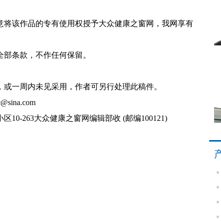
同意将该作品的专有使用权授予大众健康之窗网，我网享有
全部条款，不作任何保留。
。
，或一周内未见采用，作者可另行处理此稿件。
c
@sina.com
10-263大众健康之窗
网编辑部
收
(邮编100121)