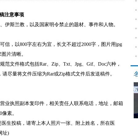
稿注意事项
、
伊斯兰教，以及国家明令禁止的题材、事件和人物
。
，以800字左右为宜，长文不超过2000字，图片用jpg
要求图片清晰。
格式包括Rar、Zip、Txt、Jpg、Gif、Doc六种，
尽量将文件压缩为Rar或Zip格式文件后发送稿件。
业营业执照副本复印件，相关责任人联系电话，地址，邮箱
0像素。
是医生投稿，请寄上本人照片一张、附上姓名，所在医
网址
)