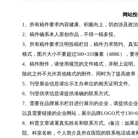
网站投
1、所有稿件要求
内容健康、积极向上，
切勿涉及政治
2、稿件确系本人原创作品，不得一稿多投。
3、所有稿件要求注明投稿栏目，稿件力求简约、真实可信
格式，图片大小不要超过500×333像素（488K），
4、稿件附件，请使用规范的文件格式，并附上说明。规范文件
除此之外不允许其他格式的附件。同时为了提高效率，请
5、刊登展会信息请出示主办单位的相关证明文件。
6、刊登供求信息请提供准确的联系方式。
7、需要在品牌展示栏目进行展示的企业，请提供企
以及需要链接的企业网站，展示品牌LOGO尺寸130×6
8、科普文章请署真实姓名和联系方式。(
备注：
如果
院、科室名称，个人简介及所在医院的联系电话或者