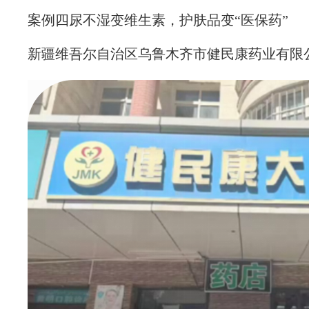
案例四尿不湿变维生素，护肤品变“医保药”
新疆维吾尔自治区乌鲁木齐市健民康药业有限公