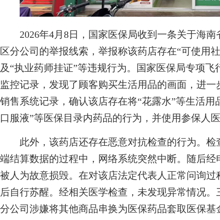
2026年4月8日，国家医保局收到一条关于海
区分公司的举报线索，举报称该药店存在“可使用社
及“执业药师挂证”等违规行为。国家医保局专项飞
监控记录，发现了顾客购买生活用品的画面，进一
销售系统记录，确认该店存在将“花露水”等生活用品
口服液”等医保目录内药品的行为，并使用参保人
此外，该药店还存在恶意对抗检查的行为。检查
端结算数据的过程中，网络系统突然中断。随后经
被人为故意损毁。在对该店法定代表人正常问询过
后自行苏醒。经相关医学检查，未发现异常情况。
分公司涉嫌将其他商品串换为医保药品套取医保基