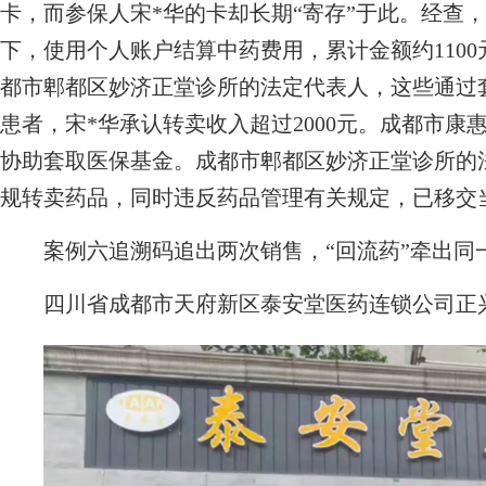
卡，而参保人宋*华的卡却长期“寄存”于此。经查
下，使用个人账户结算中药费用，累计金额约110
都市郫都区妙济正堂诊所的法定代表人，这些通过
患者，宋*华承认转卖收入超过2000元。成都市
协助套取医保基金。成都市郫都区妙济正堂诊所的
规转卖药品，同时违反药品管理有关规定，已移交
案例六追溯码追出两次销售，“回流药”牵出同
四川省成都市天府新区泰安堂医药连锁公司正兴