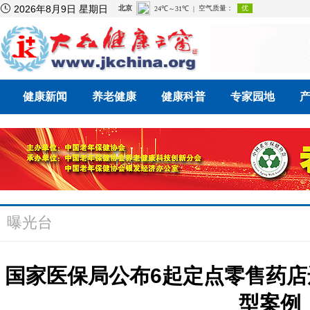

2026年8月9日 星期日
健康新闻
养老健康
健康科普
专家园地
曝光台
国家医保局公布6起定点零售药
型案例