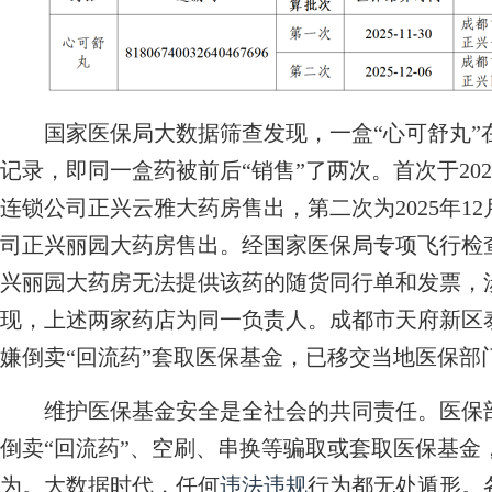
国家医保局大数据筛查发现，一盒“心可舒丸”
记录，即同一盒药被前后“销售”了两次。首次于20
连锁公司正兴云雅大药房售出，第二次为2025年1
司正兴丽园大药房售出。经国家医保局专项飞行检
兴丽园大药房无法提供该药的随货同行单和发票，涉
现，上述两家药店为同一负责人。成都市天府新区
嫌倒卖“回流药”套取医保基金，已移交当地医保部
维护医保基金安全是全社会的共同责任。医保部
倒卖“回流药”、空刷、串换等骗取或套取医保基金
为。大数据时代，任何
违法违规
行为都无处遁形。