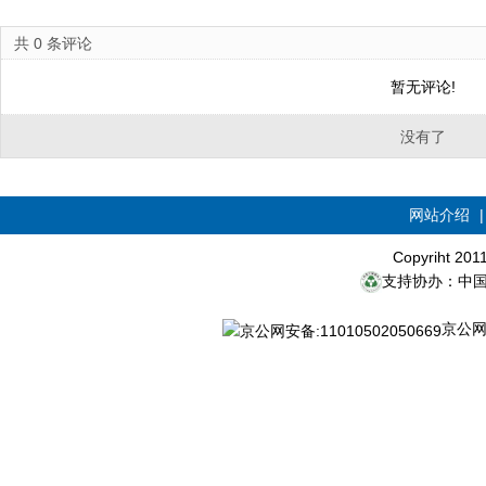
共
0
条评论
暂无评论!
没有了
网站介绍
Copyriht 20
支持协办：中
京公网