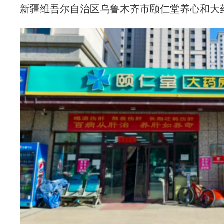
新疆维吾尔自治区乌鲁木齐市颐仁堂养心和大药