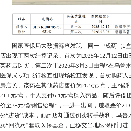
国家医保局大数据筛查发现，同一中成药（2盒）
店出现了两次结算记录。首次为2025年12月12日
某药店购买，第二次于2026年3月3日由程*在乌
医保局专项飞行检查组现场检查发现，首次购药人
房店长。该药在其他药店售价为26.5元/盒，王*
21.1元/盒，个人支付6.4元/盒购入药品。随后
价至38元/盒销售给程*，一进一出间，赚取差价21
分“进货”成本，而药店却通过倒卖转手获利。乌鲁
卖“回流药”套取医保基金，已移交当地医保部门进