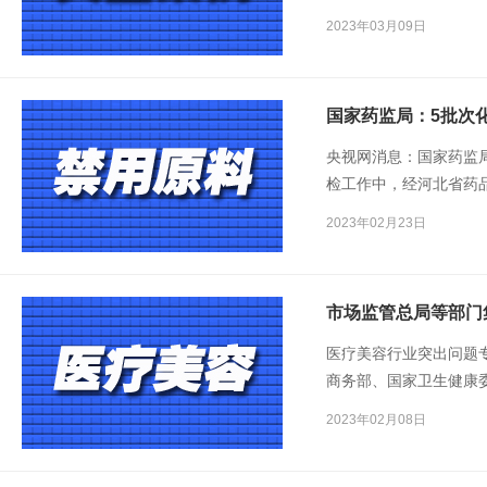
医疗用品市场秩序，保
2023年03月09日
国家药监局：5批次
央视网消息：国家药监局
检工作中，经河北省药
为委托方晟典国际生物
2023年02月23日
用品科技有限公司生产
品，检出《化妆品安全技
医疗美容行业突出问题
商务部、国家卫生健康
药局、国家药监局、最
2023年02月08日
医疗美容行业违法犯罪
了一批刑事案件。