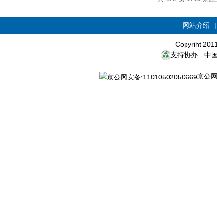
网站介绍
Copyriht 20
支持协办：中
京公网