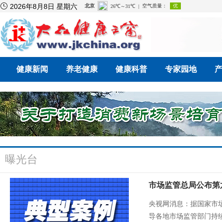

2026年8月8日 星期六
健康新闻
养老健康
健康科普
专家园地
曝光台
市场监管总局公布第
央视网消息：据国家市
导各地市场监管部门持