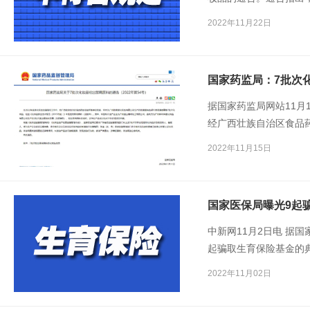
药品检验所等单位检验
2022年11月22日
赛丝之秀润黑露(自然黑
国家药监局：7批次
据国家药监局网站11月
经广西壮族自治区食品
有限公司生产的御清堂
2022年11月15日
安全技术规范（2015
国家医保局曝光9起
中新网11月2日电 据
起骗取生育保险基金的
法途径参加生育保险，
2022年11月02日
生育医疗费，共同维护