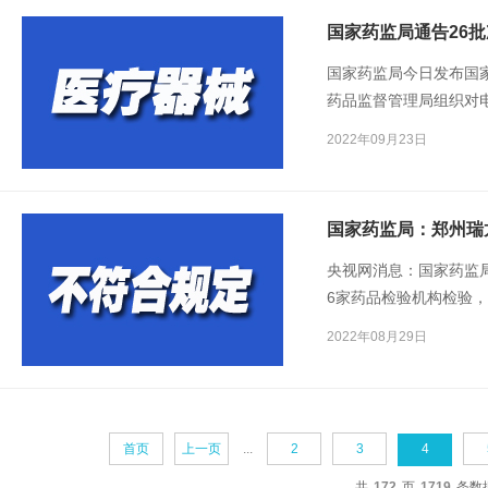
国家药监局通告26
国家药监局今日发布国
药品监督管理局组织对
现26批（台）产品不符
2022年09月23日
央视网消息：国家药监
6家药品检验机构检验
的紫草等20批次药品
2022年08月29日
首页
上一页
...
2
3
4
共
172
页
1719
条数