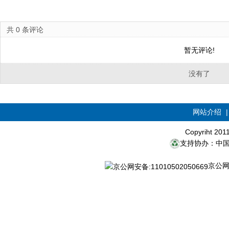
共
0
条评论
暂无评论!
没有了
网站介绍
Copyriht 20
支持协办：中
京公网