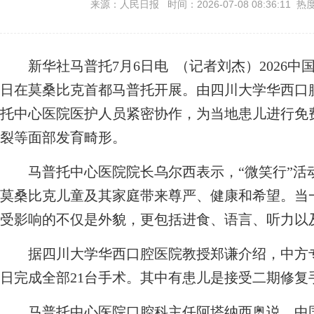
来源：人民日报 时间：2026-07-08 08:36:11 热
新华社马普托7月6日电 （记者刘杰）2026中
日在莫桑比克首都马普托开展。由四川大学华西口
托中心医院医护人员紧密协作，为当地患儿进行免
裂等面部发育畸形。
马普托中心医院院长乌尔西表示，“微笑行”活
莫桑比克儿童及其家庭带来尊严、健康和希望。当
受影响的不仅是外貌，更包括进食、语言、听力以
据四川大学华西口腔医院教授郑谦介绍，中方专家
日完成全部21台手术。其中有患儿是接受二期修复
马普托中心医院口腔科主任阿塔纳西奥说，中国