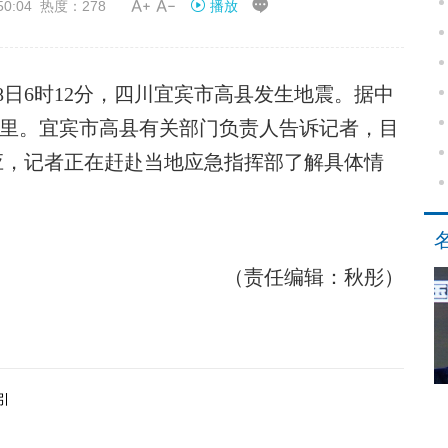


50:04 热度：278
播放
日6时12分，四川宜宾市高县发生地震。据中
8公里。宜宾市高县有关部门负责人告诉记者，目
应，记者正在赶赴当地应急指挥部了解具体情
（责任编辑：秋彤）
引