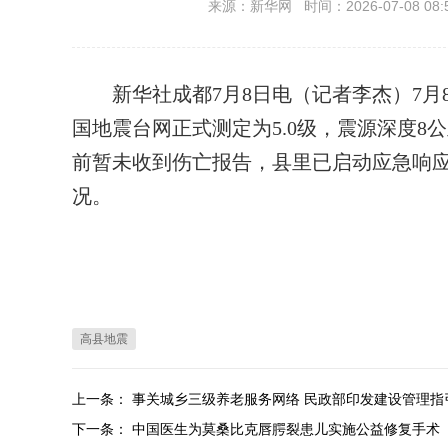
来源：新华网 时间：2026-07-08 08:
新华社成都7月8日电（记者李杰）7月8
国地震台网正式测定为5.0级，震源深度
前暂未收到伤亡报告，县里已启动应急响
况。
高县地震
上一条：
事关城乡三级养老服务网络 民政部印发建设管理指
下一条：
中国医生为莫桑比克唇腭裂患儿实施公益修复手术