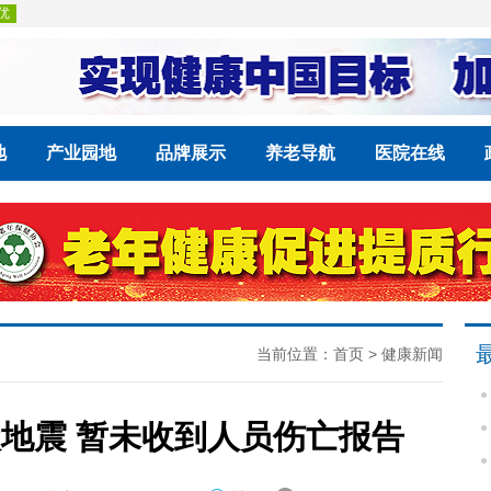
地
产业园地
品牌展示
养老导航
医院在线
当前位置：
首页
>
健康新闻
级地震 暂未收到人员伤亡报告