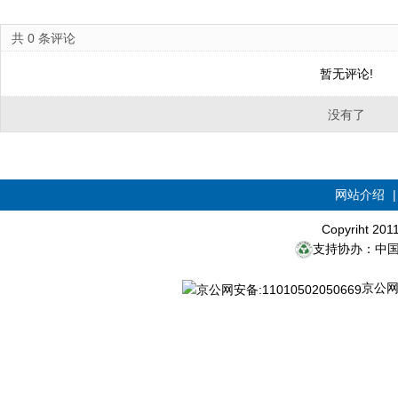
共
0
条评论
暂无评论!
没有了
网站介绍
Copyriht 20
支持协办：中
京公网