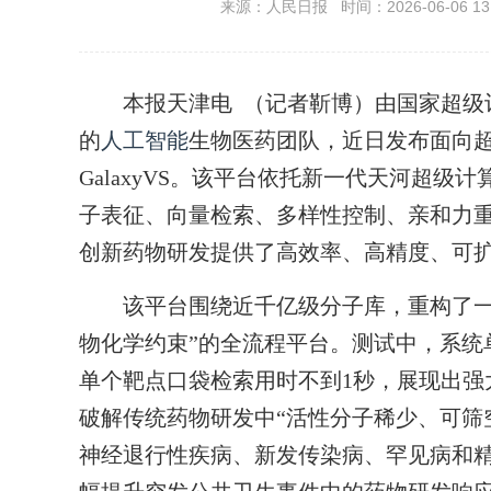
来源：人民日报 时间：2026-06-06 13:
本报天津电 （记者靳博）由国家超级计
的
人工智能
生物医药团队，近日发布面向
GalaxyVS。该平台依托新一代天河超
子表征、向量检索、多样性控制、亲和力
创新药物研发提供了高效率、高精度、可
该平台围绕近千亿级分子库，重构了一
物化学约束”的全流程平台。测试中，系统
单个靶点口袋检索用时不到1秒，展现出强
破解传统药物研发中“活性分子稀少、可筛
神经退行性疾病、新发传染病、罕见病和