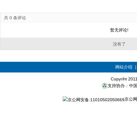
共
0
条评论
暂无评论!
没有了
网站介绍
Copyriht 20
支持协办：中
京公网