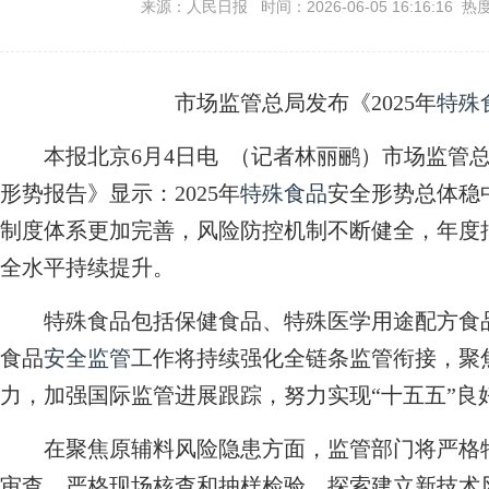
来源：人民日报 时间：2026-06-05 16:16:16 热
市场监管总局发布《2025年
特殊
本报北京6月4日电 （记者林丽鹂）市场监管总局
形势报告》显示：2025年
特殊食品
安全形势总体稳
制度体系更加完善，风险防控机制不断健全，年度抽检
全水平持续提升。
特殊食品包括保健食品、特殊医学用途配方食品、
食品
安全监管
工作将持续强化全链条监管衔接，聚
力，加强国际监管进展跟踪，努力实现“十五五”良
在聚焦原辅料风险隐患方面，监管部门将严格特
审查，严格现场核查和抽样检验，探索建立新技术