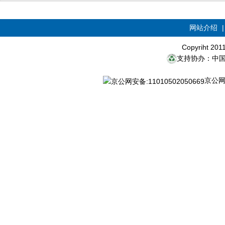
网站介绍
Copyriht 20
支持协办：中
京公网