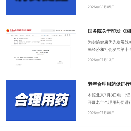
明，宣称产品具备疾病
2026年08月05日
要的担忧和焦虑。经消
具备任何疗效的普通食
国务院关于印发《国
为实施健康优先发展战
民经济和社会发展第十五
要》，制定本规划。
2026年07月13日
老年合理用药促进行
本报北京7月8日电 （
开展老年合理用药促进行动
期广泛普及合理用药知
2026年07月09日
合理用药水平，营造关