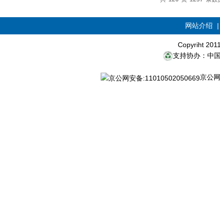
网站介绍
Copyriht 20
支持协办：中
京公网