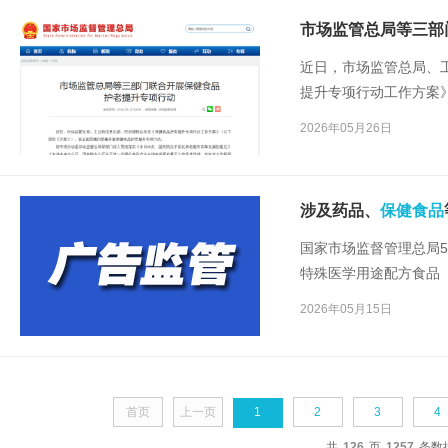
市场监管总局等三部
近日，市场监管总局、
提升专项行动工作方案
保健食品
护老提升专项
2026年05月26日
涉及药品、
保健食品
国家市场监督管理总局5
特殊医学用途配方食品
织对《药品、医疗器械
2026年05月15日
暂行办法》进行修订，
配方食品广告审查管理
式向社会公开征求意见
首页
上一页
1
2
3
4
共
126
页
1257
条数