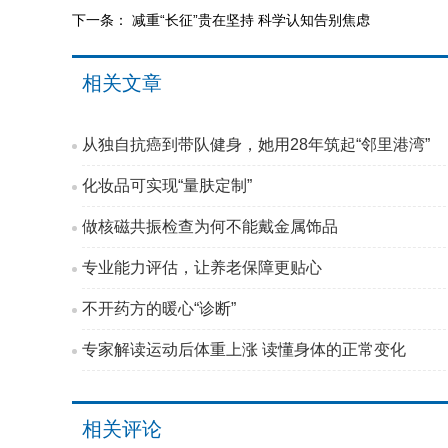
下一条：
减重“长征”贵在坚持 科学认知告别焦虑
相关文章
从独自抗癌到带队健身，她用28年筑起“邻里港湾”
化妆品可实现“量肤定制”
做核磁共振检查为何不能戴金属饰品
专业能力评估，让养老保障更贴心
不开药方的暖心“诊断”
专家解读运动后体重上涨 读懂身体的正常变化
相关评论