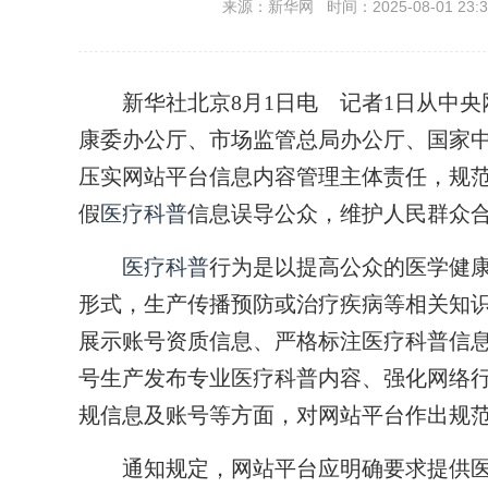
来源：新华网 时间：2025-08-01 23:3
新华社北京8月1日电 记者1日从中央
康委办公厅、市场监管总局办公厅、国家
压实网站平台信息内容管理主体责任，规范
假
医疗科普
信息误导公众，维护人民群众
医疗科普
行为是以提高公众的医学健
形式，生产传播预防或治疗疾病等相关知
展示账号资质信息、严格标注医疗科普信
号生产发布专业医疗科普内容、强化网络
规信息及账号等方面，对网站平台作出规
通知规定，网站平台应明确要求提供医疗