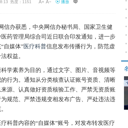


8:13 热度：1151
播放
网信办获悉，中央网信办秘书局、国家卫生健
中医药管理局综合司近日联合印发通知，进一步
“自媒体”
医疗科普
信息发布传播行为，防范虚
合法权益。
康科学素养为目的，通过文字、图片、音视频等
识的行为。通知从分类核查认证账号资质、清晰
息来源、认真做好资质核验工作、严禁无资质账
行为规范、严禁违规变相发布广告、严处违法违
范。
科普内容的“自媒体”账号，对发布转发医疗