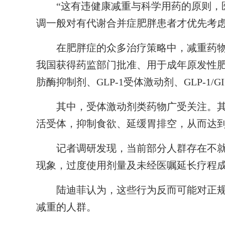
“这有违健康减重与科学用药的原则，医
调一般对有代谢合并症肥胖患者才优先考虑
在肥胖症的众多治疗策略中，减重药物
我国获得药监部门批准、用于成年原发性
肪酶抑制剂、GLP-1受体激动剂、GLP-1/G
其中，受体激动剂类药物广受关注。其原
活受体，抑制食欲、延缓胃排空，从而达
记者调研发现，当前部分人群存在不就
现象，过度使用剂量及未经医嘱延长疗程
陆迪菲认为，这些行为反而可能对正规药
减重的人群。