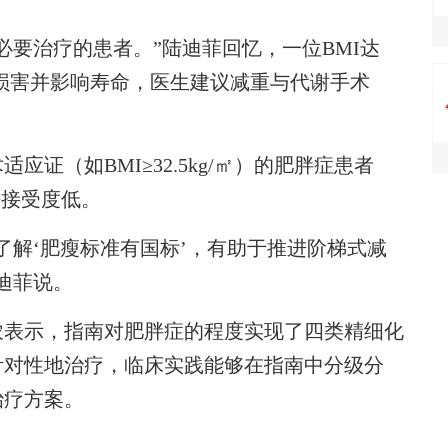
要治疗的患者。”陆迪菲回忆，一位BMI达
官损害并影响寿命，医生建议减重与代谢手术
（如BMI≥32.5kg/㎡）的肥胖症患者
法接受度低。
解‘肥瘦标准有国标’，有助于推进阶梯式减
迪菲说。
表示，指南对肥胖症的程度实现了四类精细化
针对性地治疗，临床实践能够在指南中分级分
治疗方案。