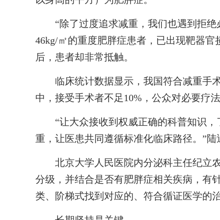
“除了过度追求减重，我们也遇到拒绝必
46kg/㎡的重度肥胖症患者，已出现靶器
后，患者却非常抵触。
临床统计数据显示，我国符合减重手术适应证
中，接受手术者不足10%，公众对必要疗
“让大众接收到权威正确的科普知识，了
重，让医患共同遵循标准化临床路径。”陆
北京大学人民医院内分泌科主任纪立农
分级，并结合是否有肥胖症相关疾病，有
类、阶梯式找到对应的、符合循证医学的