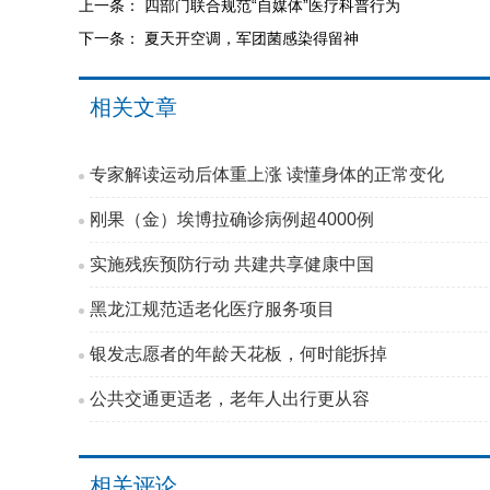
上一条：
四部门联合规范“自媒体”医疗科普行为
下一条：
夏天开空调，军团菌感染得留神
相关文章
专家解读运动后体重上涨 读懂身体的正常变化
刚果（金）埃博拉确诊病例超4000例
实施残疾预防行动 共建共享健康中国
黑龙江规范适老化医疗服务项目
银发志愿者的年龄天花板，何时能拆掉
公共交通更适老，老年人出行更从容
相关评论