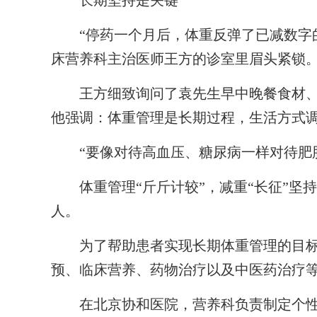
长期坚持是关键
“停药一个月后，体重反弹了已减数字的
床营养科主治医师王方的诊室里眉头紧锁
王方细致询问了袁先生早中晚餐食材、
他强调：体重管理是长期过程，生活方式
“要像对待高血压、糖尿病一样对待肥胖
体重管理“斤斤计较”，减重“长征”坚
人。
为了帮助患者实现长期体重管理的目标
预、临床营养、药物治疗以及中医药治疗
在北京协和医院，营养科负责制定个性