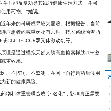
生只能反复劝导其践行健康生活方式，并强
使用药物。”她说。
近年来的科研成果较为显著。根据报告，当前
肥胖症患者的减重药物有六种，技术路线涵盖脂
IP或GLP-1/GCGR双受体激动剂等。
理是通过模拟天然人胰高血糖素样肽-1来激
到减重效果。
医、不随访、不监测，在网上自行购药后滥用
成为新的健康风险。
物和体重管理造成“污名化”，影响真正需要