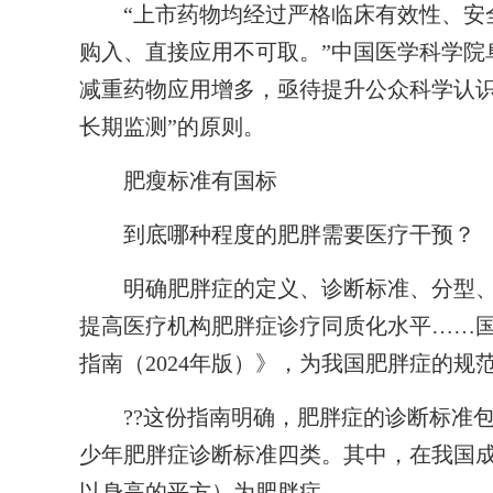
“上市药物均经过严格临床有效性、安全
购入、直接应用不可取。”中国医学科学院
减重药物应用增多，亟待提升公众科学认识
长期监测”的原则。
肥瘦标准有国标
到底哪种程度的肥胖需要医疗干预？
明确肥胖症的定义、诊断标准、分型、
提高医疗机构肥胖症诊疗同质化水平……国家
指南（2024年版）》，为我国肥胖症的规
??这份指南明确，肥胖症的诊断标准包
少年肥胖症诊断标准四类。其中，在我国成年
以身高的平方）为肥胖症。