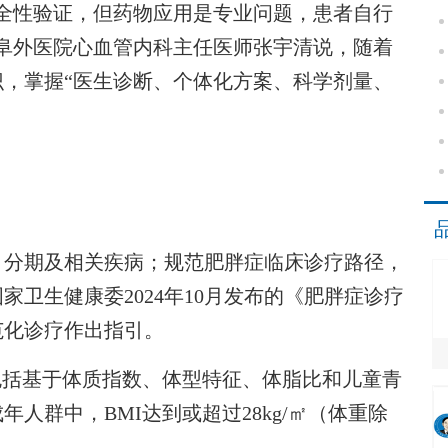
性验证，但药物应用是专业问题，患者自行
阜外医院心血管内科主任医师张宇清说，随着
，掌握“医生诊断、个体化方案、科学剂量、
分期及相关疾病；规范肥胖症临床诊疗路径，
卫生健康委2024年10月发布的《肥胖症诊疗
范化诊疗作出指引。
括基于体质指数、体型特征、体脂比和儿童青
人群中，BMI达到或超过28kg/㎡（体重除