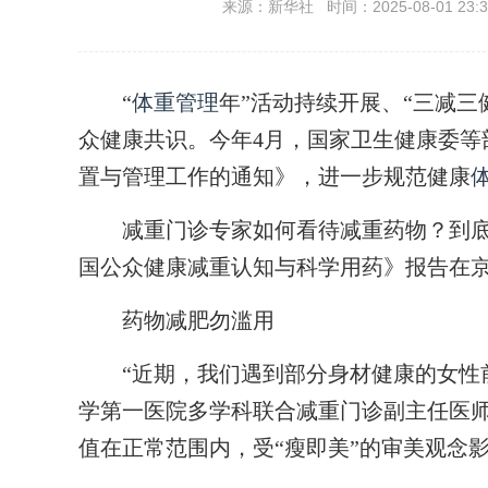
来源：新华社 时间：2025-08-01 23:3
“
体重管理
年”活动持续开展、“三减
众健康共识。今年4月，国家卫生健康委等
置与管理工作的通知》，进一步规范健康
减重门诊专家如何看待减重药物？到底哪
国公众健康减重认知与科学用药》报告在
药物减肥勿滥用
“近期，我们遇到部分身材健康的女性前
学第一医院多学科联合减重门诊副主任医师
值在正常范围内，受“瘦即美”的审美观念