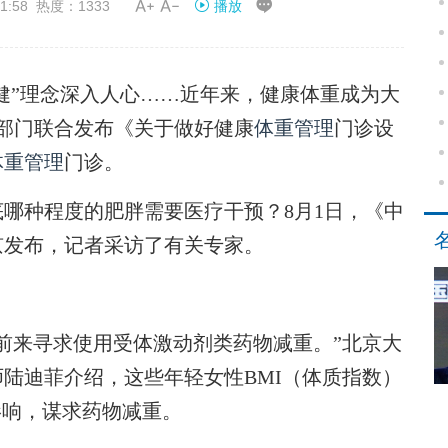


1:58 热度：1333
播放
三健”理念深入人心……近年来，健康体重成为大
部门联合发布《关于做好健康
体重管理
门诊设
体重管理
门诊。
种程度的肥胖需要医疗干预？8月1日，《中
京发布，记者采访了有关专家。
来寻求使用受体激动剂类药物减重。”北京大
陆迪菲介绍，这些年轻女性BMI（体质指数）
影响，谋求药物减重。