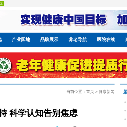
地
产业园地
品牌展示
养老导航
医院在线
当前位置：
首页
>
健康新闻
坚持 科学认知告别焦虑