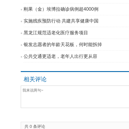
刚果（金）埃博拉确诊病例超4000例
实施残疾预防行动 共建共享健康中国
黑龙江规范适老化医疗服务项目
银发志愿者的年龄天花板，何时能拆掉
公共交通更适老，老年人出行更从容
相关评论
共
0
条评论