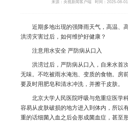
来源：央视新闻客户端 时间：2025-08-01 2
近期多地出现的强降雨天气，高温、高
洪涝灾害过后，如何维护好健康？
注意用水安全 严防病从口入
洪涝过后，严防病从口入，自来水首次
无味。不吃被雨水淹泡、变质的食物。房
要及时用肥皂和清水冲洗，并擦干皮肤。
北京大学人民医院呼吸与危重症医学科主
容易从皮肤破损的地方进入到体内，所以
重的话细菌入血之后会形成菌血症，甚至