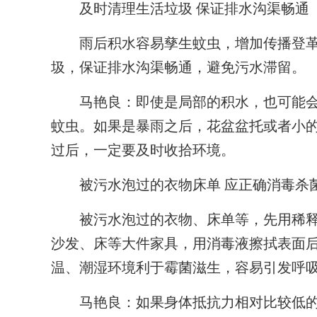
及时清理生活垃圾 保证排水沟渠畅通
雨后积水容易孳生蚊虫，增加传播登革
圾，保证排水沟渠畅通，避免污水滞留。
马艳良：即使是局部的积水，也可能会
蚊虫。如果是暴雨之后，花盆盆托或者小
过后，一定要及时收拾环境。
被污水泡过的衣物床单 应正确消毒杀
被污水泡过的衣物、床单等，先用稀释
沙发、床等大件家具，用消毒液擦拭表面
温、潮湿环境利于霉菌滋生，容易引发呼
马艳良：如果身体抵抗力相对比较低的