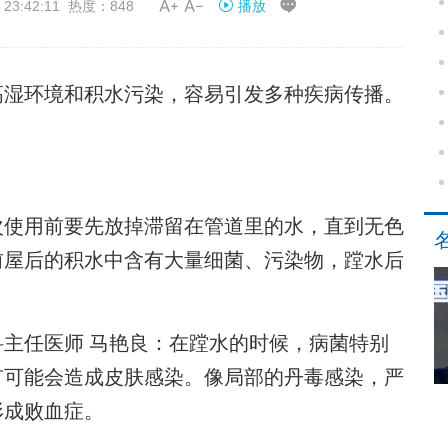


3:42:11 热度：848
播放
湿环境和积水污染，容易引发多种疾病传播。
使用前要先放掉滞留在管道里的水，直到无色
前屋后的积水中含有大量细菌、污染物，蹚水后
任医师 马艳良：在蹚水的时候，病菌特别
有可能会造成皮肤感染。像局部的丹毒感染，严
形成败血症。