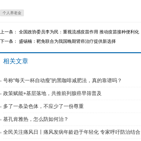
个人养老金
上一条：
全国政协委员李为民：重视流感疫苗作用 推动疫苗接种便利化
下一条：
盛锡楠：靶免联合为我国晚期肾癌治疗提供新选择
相关文章
号称“每天一杯自动瘦”的黑咖啡减肥法，真的靠谱吗？
政策赋能+基层落地，共推前列腺癌早筛普及
多了一条染色体，不应少了一份尊重
基孔肯雅热，怎么防如何治？
全民关注痛风日丨痛风发病年龄趋于年轻化 专家呼吁防治结合