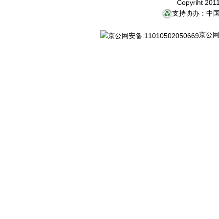
Copyriht 20
支持协办：中
京公网