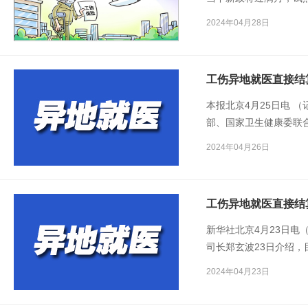
2024年04月28日
工伤异地就医直接结
本报北京4月25日电 
部、国家卫生健康委联
试点工作的通知》，明
2024年04月26日
工作，支持工伤职工持
住院工伤医疗、住院工
工伤异地就医直接结
新华社北京4月23日
司长郑玄波23日介绍
市131个，开通上线工
2024年04月23日
家。