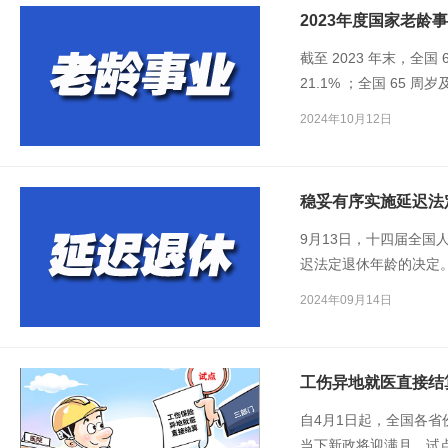
2023年度国家老龄
截至 2023 年末，全国
21.1% ；全国 65 周
。全国 65 周岁及以上老
2024年10月12日
稳妥有序实施延迟法
9月13日，十四届全
迟法定退休年龄的决定
请人力资源社会保障部
2024年09月14日
部等部门有关负责人介
工伤异地就医直接结
自4月1日起，全国各
当下新政将迎满月，试