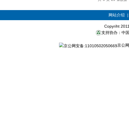
网站介绍
Copyriht 20
支持协办：中
京公网