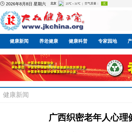

2026年8月8日 星期六
健康新闻
养老健康
健康科普
专家园地
健康新闻
广西织密老年人心理健