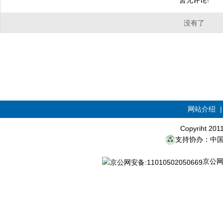
暂无评论!
没有了
网站介绍
Copyriht 20
支持协办：中
京公网