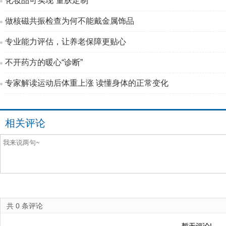
化妆品可实现“量肤定制”
做核磁共振检查为何不能戴金属饰品
专业能力评估，让养老保障更贴心
不开药方的暖心“诊断”
专家解读运动后体重上涨 读懂身体的正常变化
相关评论
共
0
条评论