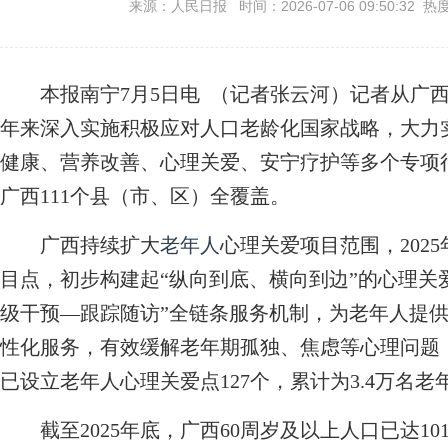
来源：人民日报 时间：2026-07-06 09:50:32 热
本报南宁7月5日电 （记者张云河）记者从广西
年来深入实施积极应对人口老龄化国家战略，大力
健康、营养改善、心理关爱、安宁疗护等多个专项
广西111个县（市、区）全覆盖。
广西持续扩大
老年人
心理关爱项目范围，2025
目点，初步构建起“纵向到底、横向到边”的心理关
级干预—跟踪随访”全链条服务机制，为老年人提
性化服务，有效缓解老年期孤独、焦虑等心理问题
已设立老年人心理关爱点127个，累计为3.4万名老
截至2025年底，广西60周岁及以上人口已达101