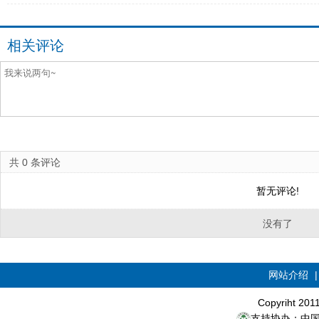
相关评论
共
0
条评论
暂无评论!
没有了
网站介绍
Copyriht 20
支持协办：中