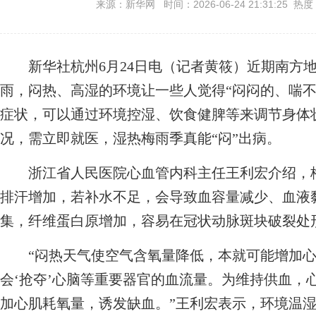
来源：新华网 时间：2026-06-24 21:31:25 热度
新华社杭州6月24日电（记者黄筱）近期南方地
雨，闷热、高湿的环境让一些人觉得“闷闷的、喘不
症状，可以通过环境控湿、饮食健脾等来调节身体
况，需立即就医，湿热梅雨季真能“闷”出病。
浙江省人民医院心血管内科主任王利宏介绍，梅
排汗增加，若补水不足，会导致血容量减少、血液
集，纤维蛋白原增加，容易在冠状动脉斑块破裂处
“闷热天气使空气含氧量降低，本就可能增加心
会‘抢夺’心脑等重要器官的血流量。为维持供血，
加心肌耗氧量，诱发缺血。”王利宏表示，环境温