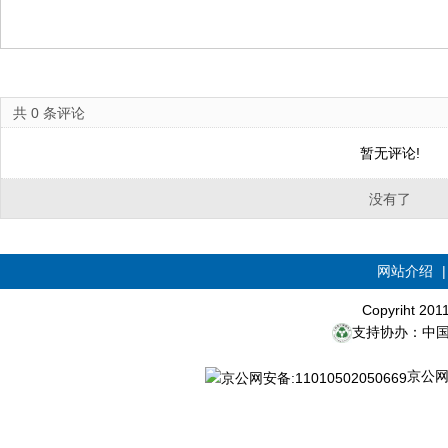
共
0
条评论
暂无评论!
没有了
网站介绍
Copyriht 20
支持协办：中
京公网