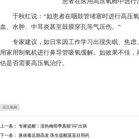
患者在医用高压氧舱中进行
于秋红说：“如患者在咽鼓管堵塞时进行高压氧
血、水肿、中耳炎甚至鼓膜穿孔等气压伤。”
专家建议，如日常因工作学习出现失眠、焦虑、
用家用制氧机进行鼻导管吸氧缓解。如效果不佳，
估是否需要高压氧治疗。
高压氧舱
上一条：
专家提醒：湿热梅雨季真能“闷”出病
下一条：
鼻病毒近期高发 医生提醒莫盲目用药