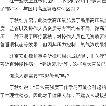
在一些线上宣传页面中，不少商家用了“微高压氧
了“微”字，与医用高压氧舱有何区别？
于秋红介绍，此类微高压氧舱属于民用高压氧舱
度、监管以及操作人员资质等方面均有不同。微高压氧
压），并不属于医疗器械，对操作人员也无资质要
善睡眠状态等效果，但因其压力控制，氧气浓度限制
北京安剑律师事务所律师周兆成提醒，非医疗产
善近百种慢性病”、“延缓衰老”等，这些夸大宣传
健康人群需要“常规补氧”吗？
于秋红说：“日常高强度工作学习可能会引起脑
于生理性稳态。因此对于健康人群，不建议常规接