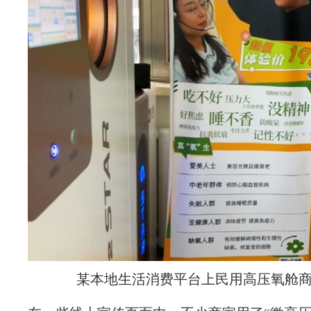
某本地生活消费平台上民用高压氧舱