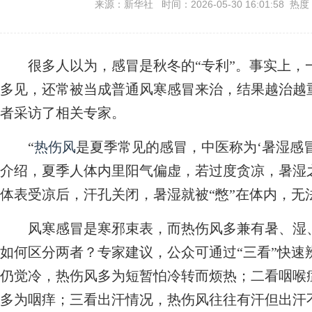
来源：新华社 时间：2026-05-30 16:01:58 热度
很多人以为，感冒是秋冬的“专利”。事实上，一
多见，还常被当成普通风寒感冒来治，结果越治越
者采访了相关专家。
“
热伤风
是夏季常见的感冒，中医称为‘暑湿感
介绍，夏季人体内里阳气偏虚，若过度贪凉，暑湿
体表受凉后，汗孔关闭，暑湿就被“憋”在体内，无
风寒感冒是寒邪束表，而热伤风多兼有暑、湿、
如何区分两者？专家建议，公众可通过“三看”快速
仍觉冷，热伤风多为短暂怕冷转而烦热；二看咽喉
多为咽痒；三看出汗情况，热伤风往往有汗但出汗