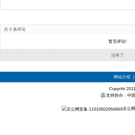
共
0
条评论
暂无评论!
没有了
网站介绍
Copyriht 20
支持协办：中
京公网