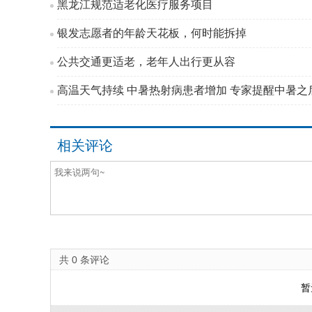
黑龙江规范适老化医疗服务项目
银发志愿者的年龄天花板，何时能拆掉
公共交通更适老，老年人出行更从容
高温天气持续 中暑热射病患者增加 专家提醒中暑之后
相关评论
共
0
条评论
暂