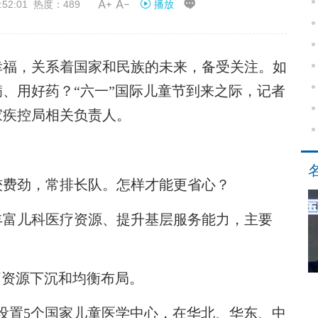


52:01 热度：489
播放
福，关系着国家和民族的未来，备受关注。如
、用好药？“六一”国际儿童节到来之际，记者
家疾控局相关负责人。
费劲，常排长队。怎样才能更省心？
富儿科医疗资源、提升基层服务能力，主要
资源下沉和均衡布局。
置5个国家儿童医学中心，在华北、华东、中