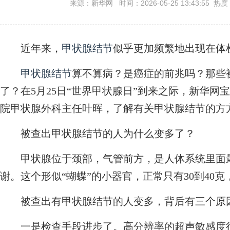
来源：新华网 时间：2026-05-25 13:43:55 热度
近年来，
甲状腺结节
似乎更加频繁地出现在体
甲状腺结节
算不算病？是癌症的前兆吗？那些
了？在5月25日“世界甲状腺日”到来之际，新华
院甲状腺外科主任叶晖，了解有关甲状腺结节的方
被查出甲状腺结节的人为什么变多了？
甲状腺位于颈部，气管前方，是人体系统里面最
谢。这个形似“蝴蝶”的小器官，正常只有30到40
被查出有甲状腺结节的人变多，背后有三个原
一是检查手段进步了。高分辨率的超声敏感度很