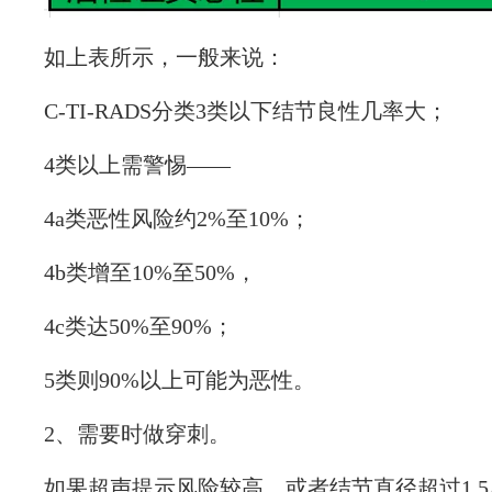
如上表所示，一般来说：
C-TI-RADS分类3类以下结节良性几率大；
4类以上需警惕——
4a类恶性风险约2%至10%；
4b类增至10%至50%，
4c类达50%至90%；
5类则90%以上可能为恶性。
2、需要时做穿刺。
如果超声提示风险较高，或者结节直径超过1.5