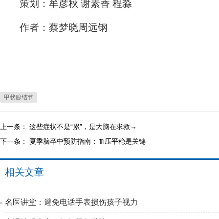
策划：牟彦秋 谢素香 程淼
作者：蔡梦晓周远钢
甲状腺结节
上一条：
这些症状不是“累”，是大脑在求救→
下一条：
夏季脑卒中预防指南：血压平稳是关键
相关文章
名医讲堂：避免电话手表损伤孩子视力