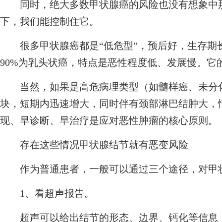
同时，绝大多数甲状腺癌的风险也没有想象中那
下，我们能控制住它。
很多甲状腺癌都是“低危型”，预后好，生存期长
90%为乳头状癌，特点是恶性程度低、发展慢。它的
当然，如果是高危病理类型（如髓样癌、未分化
块，短期内迅速增大，同时伴有颈部淋巴结肿大，
现、早诊断、早治疗是应对恶性肿瘤的核心原则。
存在这些情况甲状腺结节就有恶变风险
作为普通患者，一般可以通过三个途径，对甲状
1、看超声报告。
超声可以给出结节的形态、边界、钙化等信息，