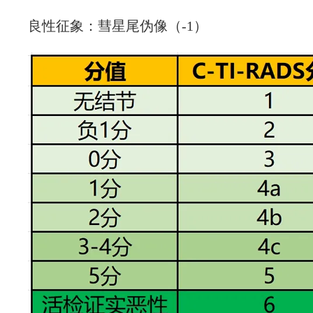
良性征象：彗星尾伪像（-1）