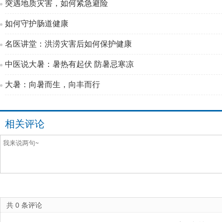
突遇地质灾害，如何紧急避险
如何守护肠道健康
名医讲堂：洪涝灾害后如何保护健康
中医说大暑：暑热有起伏 防暑忌寒凉
大暑：向暑而生，向丰而行
相关评论
共
0
条评论