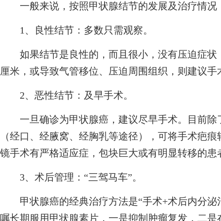
一般来说，按照甲状腺结节的发展及治疗情况 
1、良性结节：多数只需观察。
如果结节是良性的，而且很小，没有压迫症状，
厘米，或导致气管移位、压迫周围组织，则建议手
2、恶性结节：及早手术。
一旦确诊为甲状腺癌，建议尽早手术。目前除了
（经口、经腋窝、经胸乳等途径），可将手术疤痕
镜手术有严格适应症，包块巨大或有明显转移的患
3、术后管理：“三驾马车”。
甲状腺癌的经典治疗方法是“手术+术后内分泌治疗
嘱长期服用甲状腺素片，一是抑制肿瘤复发，二是