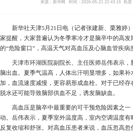
来源：新华网 时间：2026-05-21 22:43:15 热度
新华社天津5月21日电（记者张建新、栗雅婷）
家提醒，大家普遍认为冬季寒冷才是脑卒中的高发
的“危险窗口”，高温天气对高血压及心脑血管疾病
天津市环湖医院副院长、主任医师岳伟表示，脑
脑出血。夏季气温高，人体出汗明显增多，如果补
加，血流速度减慢，更容易形成血栓。对于已经存
脱水还可能导致脑部供血不足，诱发脑缺血。
高血压是脑卒中最重要的可干预危险因素之一，
动。岳伟表示，夏季室外温度高，室内空调温度有
反复收缩和舒张。对高血压患者来说，血压忽高忽