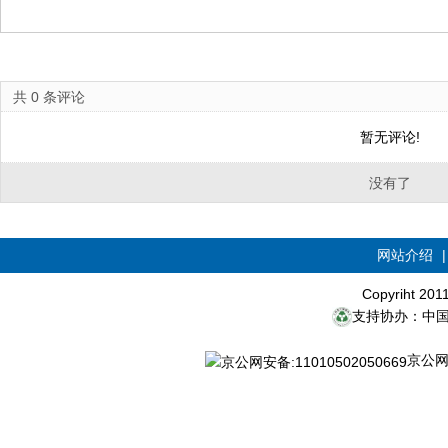
共
0
条评论
暂无评论!
没有了
网站介绍
Copyriht 20
支持协办：中
京公网