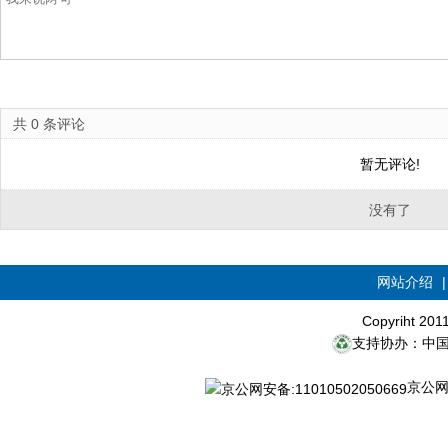
共
0
条评论
暂无评论!
没有了
网站介绍
Copyriht 20
支持协办：中
京公网