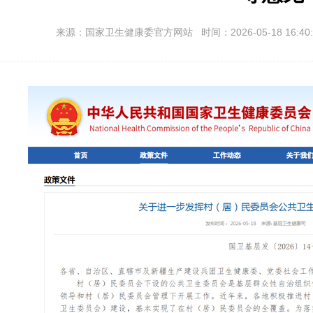
来源：国家卫生健康委官方网站 时间：2026-05-18 16:40: