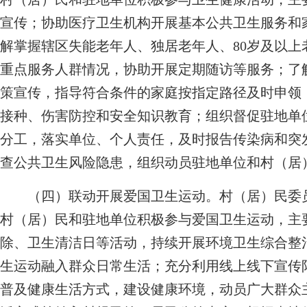
宣传；协助医疗卫生机构开展基本公共卫生服务和
解掌握辖区失能老年人、独居老年人、80岁及以
重点服务人群情况，协助开展定期随访等服务；了
策宣传，指导符合条件的家庭按指定路径及时申领
接种、伤害防控和安全知识教育；组织督促驻地单
分工，落实单位、个人责任，及时报告传染病和突
查公共卫生风险隐患，组织动员驻地单位和村（居
（四）联动开展爱国卫生运动。村（居）民委员
村（居）民和驻地单位积极参与爱国卫生运动，主
除、卫生清洁日等活动，持续开展环境卫生综合整
生运动融入群众日常生活；充分利用线上线下宣传
普及健康生活方式，建设健康环境，动员广大群众