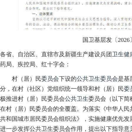
国卫基层发〔2026
各省、自治区、直辖市及新疆生产建设兵团
卫生健
药局、疾控局、红十字会：
村（居）民
委员会
下设的
公共卫生
委员会
是基
分，在村（社区）党组织统一领导和村（居）民
委
极推进村（居）民委员会
公共卫生
委员会（以下简
在村（居）民委员会的全覆盖。为落实《中华人民
共和国城市居民委员会组织法》，实施健康优先发
进一步发挥公共卫生委员会作用，提出以下指导意