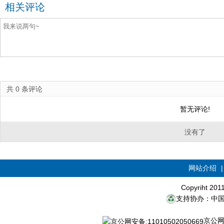
相关评论
共
0
条评论
暂无评论!
没有了
网站介绍
Copyriht 20
支持协办：中
京公网