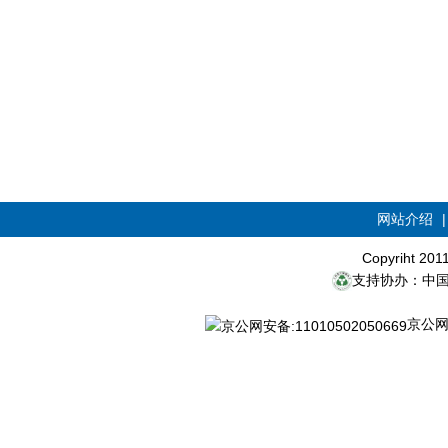
网站介绍
Copyriht 20
支持协办：中
京公网