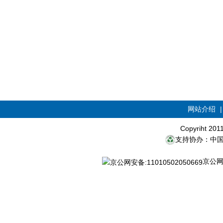
网站介绍
Copyriht 20
支持协办：中
京公网