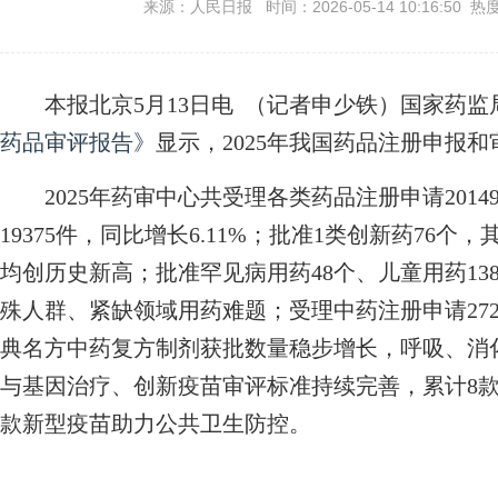
来源：人民日报 时间：2026-05-14 10:16:50 热
本报北京5月13日电 （记者申少铁）国家药监局
药品审评报告》
显示，2025年我国药品注册申报
2025年药审中心共受理各类药品注册申请2014
19375件，同比增长6.11%；批准1类创新药76
均创历史新高；批准罕见病用药48个、儿童用药13
殊人群、紧缺领域用药难题；受理中药注册申请27
典名方中药复方制剂获批数量稳步增长，呼吸、消
与基因治疗、创新疫苗审评标准持续完善，累计8款
款新型疫苗助力公共卫生防控。