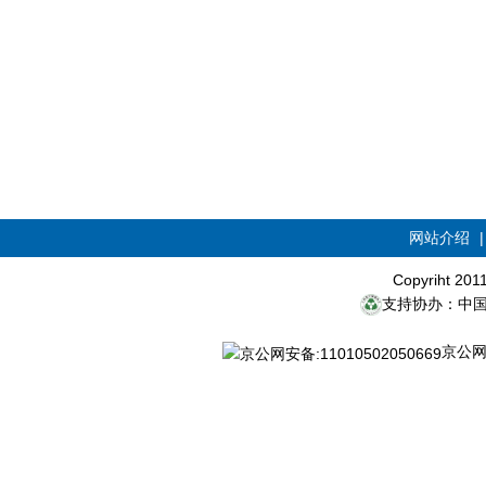
网站介绍
Copyriht 20
支持协办：中
京公网