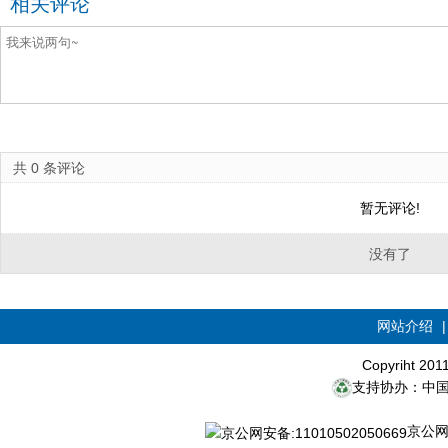
相关评论
共
0
条评论
暂无评论!
没有了
网站介绍
Copyriht 20
支持协办：中
京公网