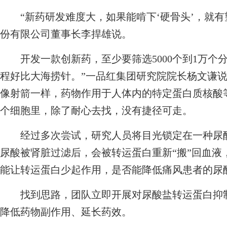
“新药研发难度大，如果能啃下‘硬骨头’，就有
份有限公司董事长李捍雄说。
开发一款创新药，至少要筛选5000个到1万个分
程好比大海捞针。”一品红集团研究院院长杨文谦
像射箭一样，药物作用于人体内的特定蛋白质核酸等
个细胞里，除了耐心去找，没有捷径可走。
经过多次尝试，研究人员将目光锁定在一种尿酸
尿酸被肾脏过滤后，会被转运蛋白重新“搬”回血液
能让转运蛋白少起作用，是否能降低痛风患者的尿
找到思路，团队立即开展对尿酸盐转运蛋白抑制
降低药物副作用、延长药效。