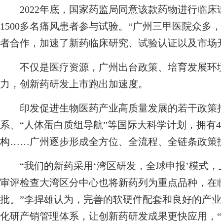
2022年底，国家药监局同意该款药物进行临床
1500多名痛风患者参与试验。“广州三甲医院众
者合作，加速了新药临床研究、试验认证以及市场
不仅是医疗资源，广州出台政策、培育发展环境
力，创新药研发上市跑出加速度。
印发促进生物医药产业高质量发展的若干政策措
系、“人体蛋白质组导航”等国际大科学计划，拥有
构……广州逐步形成全方位、全流程、全链条政策
“我们的新药采用‘湾区研发，全球申报’模式，
审评检查大湾区分中心也将新药列为重点品种，在
批。”李捍雄认为，完善的软硬件配套和良好的产
化研产销管理体系，让创新药研发成果更快应用，“