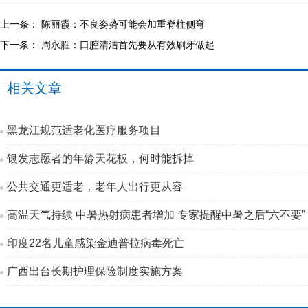
上一条：
陈丽霞：不良姿势可能会加重脊柱侧弯
下一条：
周永胜：口腔清洁首先要从有效刷牙做起
相关文章
黑龙江规范适老化医疗服务项目
银发志愿者的年龄天花板，何时能拆掉
公共交通更适老，老年人出行更从容
高温天气持续 中暑热射病患者增加 专家提醒中暑之后“六不要”
印度22名儿童感染金迪普拉病毒死亡
广西出台长期护理保险制度实施方案