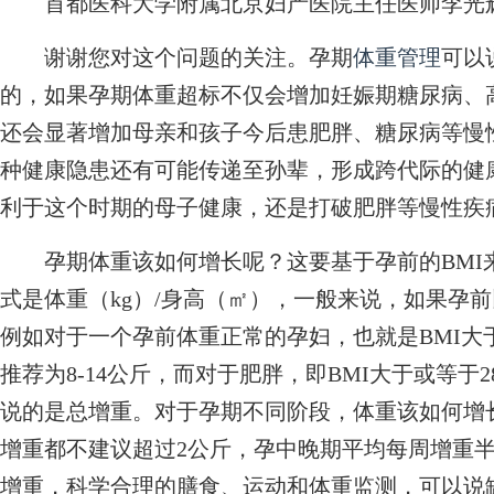
首都医科大学附属北京妇产医院主任医师李光
谢谢您对这个问题的关注。孕期
体重管理
可以
的，如果孕期体重超标不仅会增加妊娠期糖尿病、
还会显著增加母亲和孩子今后患肥胖、糖尿病等慢
种健康隐患还有可能传递至孙辈，形成跨代际的健
利于这个时期的母子健康，还是打破肥胖等慢性疾
孕期体重该如何增长呢？这要基于孕前的BMI来
式是体重（kg）/身高（㎡），一般来说，如果孕
例如对于一个孕前体重正常的孕妇，也就是BMI大于
推荐为8-14公斤，而对于肥胖，即BMI大于或等于
说的是总增重。对于孕期不同阶段，体重该如何增
增重都不建议超过2公斤，孕中晚期平均每周增重
增重，科学合理的膳食、运动和体重监测，可以说