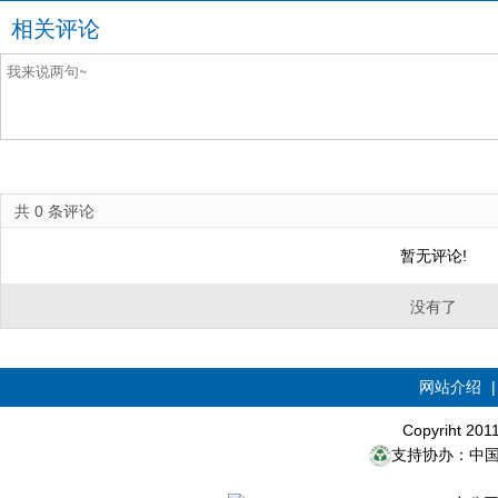
相关评论
共
0
条评论
暂无评论!
没有了
网站介绍
Copyriht 20
支持协办：中