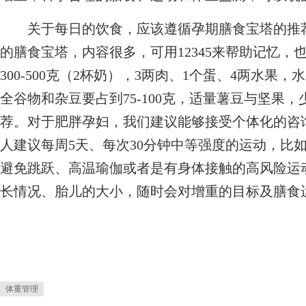
关于每日的饮食，应该遵循孕期膳食宝塔的推荐
的膳食宝塔，内容很多，可用12345来帮助记忆，
300-500克（2杯奶），3两肉、1个蛋、4两水果，水
全谷物和杂豆要占到75-100克，适量薯豆与坚果
荐。对于肥胖孕妇，我们建议能够接受个体化的咨
人建议每周5天、每次30分钟中等强度的运动，比
避免跳跃、高温瑜伽或者是有身体接触的高风险运
长情况、胎儿的大小，随时会对增重的目标及膳食
体重管理