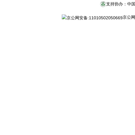
支持协办：中
京公网