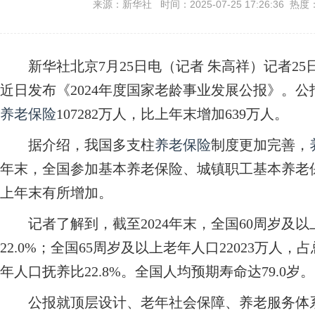
来源：新华社 时间：2025-07-25 17:26:36 热度
新华社北京7月25日电（记者 朱高祥）记者25
近日发布《2024年度国家老龄事业发展公报》。公
养老保险
107282万人，比上年末增加639万人。
据介绍，我国多支柱
养老保险
制度更加完善，
年末，全国参加基本养老保险、城镇职工基本养老
上年末有所增加。
记者了解到，截至2024年末，全国60周岁及以上
22.0%；全国65周岁及以上老年人口22023万人，
年人口抚养比22.8%。全国人均预期寿命达79.0岁。
公报就顶层设计、老年社会保障、养老服务体系