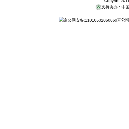
Copyriht 20
支持协办：中
京公网