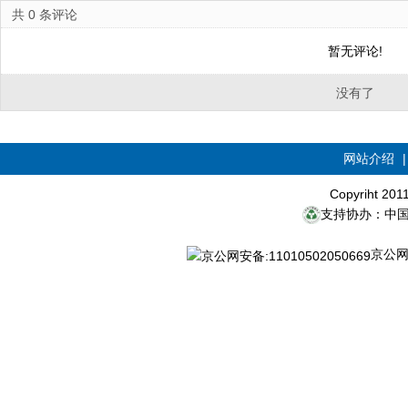
共
0
条评论
暂无评论!
没有了
网站介绍
Copyriht 20
支持协办：中
京公网