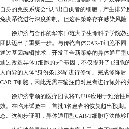
自身的免疫系统会“认”出自供者的细胞，产生排异
免疫系统进行深度抑制。但这种策略存在感染风险
徐沪济与合作的华东师范大学生命科学学院教授
团队迈出了重要一步。与传统自体CAR-T细胞不
通过基因编辑技术，开发了全新策略的异体通用型CA
通过改造异体T细胞的5个基因，不仅提升了T细胞
人而异的人体“身份条形码”进行修饰。完成修饰后
CAR-T细胞，因此无需在输注前对患者进行额外的
徐沪济带领的医疗团队将TyU19应用于难治性
效。在临床试验中，首批3名患者的恢复超出预期
态。这初步证明，异体通用型CAR-T细胞疗法能