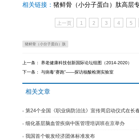
相关链接：
猪鲜骨（小分子蛋白）肽高层
上一页
1
2
3
4
5
猪鲜骨（小分子蛋白）肽
上一条：
养老健康科技创新国际论坛组图（2014-2020）
下一条：
与病毒“赛跑”——探访核酸检测实验室
相关文章
第24个全国《职业病防治法》宣传周启动仪式在长
细化基层脑血管疾病中医管理培训班在京举办
我国首个银发经济团体标准发布