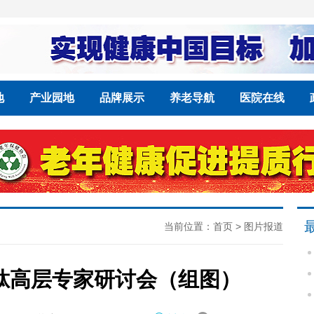
地
产业园地
品牌展示
养老导航
医院在线
当前位置：
首页
>
图片报道
肽高层专家研讨会（组图）