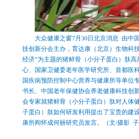
大众健康之窗7月30日北京消息 由中
技创新分会主办，育达康（北京）生物科技
经济”为主题的猪鲜骨（小分子蛋白）肽高
心、国家卫健委老年医学研究所、首都医
国疾病预防控制中心营养与健康所等单位
书长、中国老年保健协会养老健康科技创
会专家就猪鲜骨（小分子蛋白）肽对人体
子蛋白）肽如何研发利用提出了宝贵的建
康所阎怀成何丽研究员发言。（文/摄影 