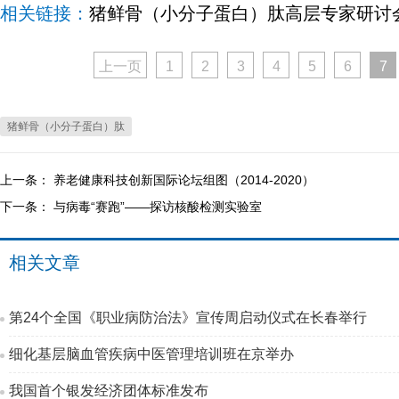
相关链接：
猪鲜骨（小分子蛋白）肽高层专家研讨
上一页
1
2
3
4
5
6
7
猪鲜骨（小分子蛋白）肽
上一条：
养老健康科技创新国际论坛组图（2014-2020）
下一条：
与病毒“赛跑”——探访核酸检测实验室
相关文章
第24个全国《职业病防治法》宣传周启动仪式在长春举行
细化基层脑血管疾病中医管理培训班在京举办
我国首个银发经济团体标准发布