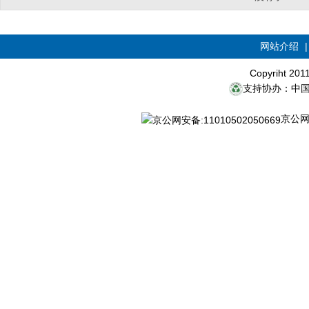
网站介绍
Copyriht 20
支持协办：中
京公网