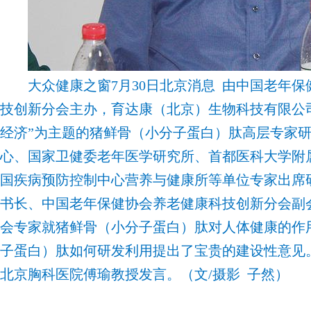
大众健康之窗7月30日北京消息 由中国老年保
技创新分会主办，育达康（北京）生物科技有限公
经济”为主题的猪鲜骨（小分子蛋白）肽高层专家
心、国家卫健委老年医学研究所、首都医科大学附
国疾病预防控制中心营养与健康所等单位专家出席
书长、中国老年保健协会养老健康科技创新分会副
会专家就猪鲜骨（小分子蛋白）肽对人体健康的作
子蛋白）肽如何研发利用提出了宝贵的建设性意见
北京胸科医院傅瑜教授发言。（文/摄影 子然）