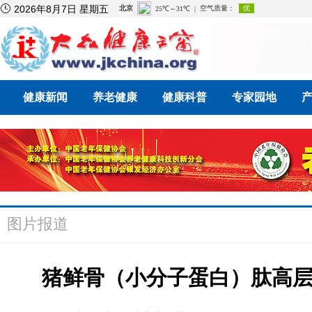

2026年8月7日 星期五
健康新闻
养老健康
健康科普
专家园地
图片报道
猪鲜骨（小分子蛋白）肽高