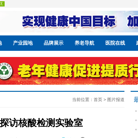
地
产业园地
品牌展示
养老导航
医院在线
当前位置：
首页
>
图片报道
—探访核酸检测实验室