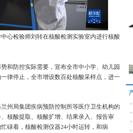
学中心检验师刘转在核酸检测实验室内进行核酸
形势和防控实际需要，宣布全市中小学、幼儿园
动一律停止，全市增设数百处核酸采样点，进一
兰州局集团疾病预防控制所等医疗卫生机构的
备、核酸提取、核酸扩增、结果录入、报告审
忙碌着，核酸检测仪器24小时运转，和病