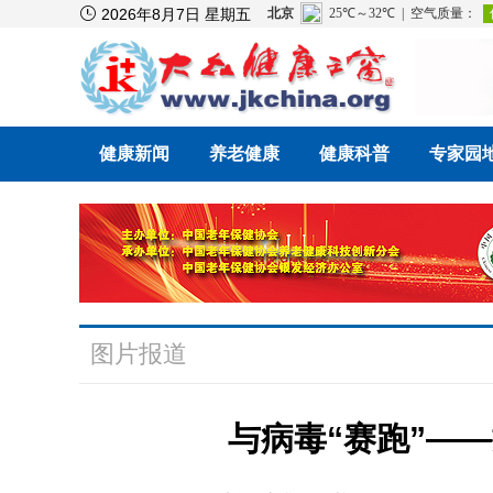

2026年8月7日 星期五
健康新闻
养老健康
健康科普
专家园
图片报道
与病毒“赛跑”—