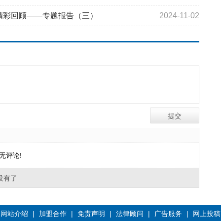
精彩回顾——专题报告（三）
2024-11-02
无评论!
没有了
网站介绍
|
加盟合作
|
免责声明
|
法律顾问
|
广告服务
|
网上投稿