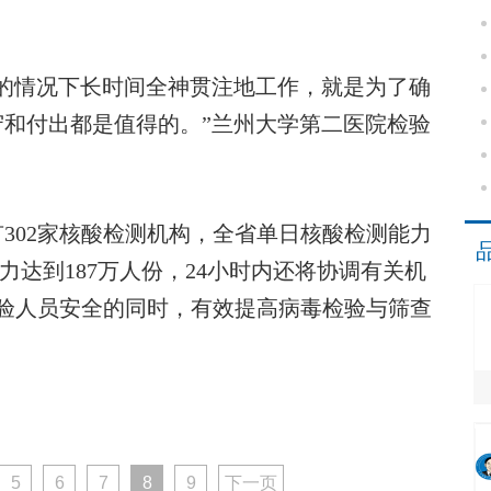
情况下长时间全神贯注地工作，就是为了确
和付出都是值得的。”兰州大学第二医院检验
02家核酸检测机构，全省单日核酸检测能力
能力达到187万人份，24小时内还将协调有关机
检验人员安全的同时，有效提高病毒检验与筛查
5
6
7
8
9
下一页