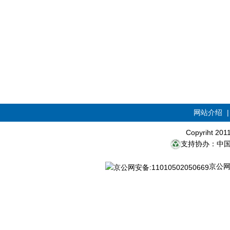
网站介绍
Copyriht 20
支持协办：中
京公网