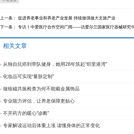
不良反应
上一条：
促进养老事业和养老产业发展 持续做强做大文旅产业
下一条：
专访丨中爱医疗合作空间广阔——访爱尔兰国家医疗器械研究
相关文章
从独自抗癌到带队健身，她用28年筑起“邻里港湾”
化妆品可实现“量肤定制”
做核磁共振检查为何不能戴金属饰品
专业能力评估，让养老保障更贴心
不开药方的暖心“诊断”
专家解读运动后体重上涨 读懂身体的正常变化