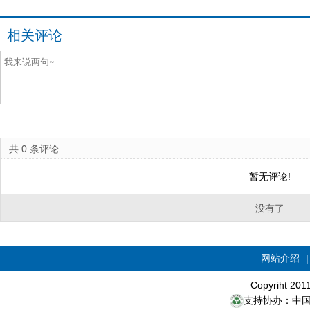
相关评论
共
0
条评论
暂无评论!
没有了
网站介绍
Copyriht 20
支持协办：中