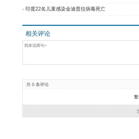
印度22名儿童感染金迪普拉病毒死亡
相关评论
共
0
条评论
暂