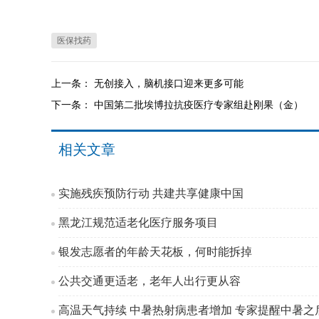
医保找药
上一条：
无创接入，脑机接口迎来更多可能
下一条：
中国第二批埃博拉抗疫医疗专家组赴刚果（金）
相关文章
实施残疾预防行动 共建共享健康中国
黑龙江规范适老化医疗服务项目
银发志愿者的年龄天花板，何时能拆掉
公共交通更适老，老年人出行更从容
高温天气持续 中暑热射病患者增加 专家提醒中暑之后