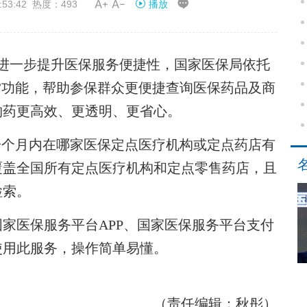


53:42 热度：493
播放
进一步提升医保服务便捷性，国家医保局依托
”功能，帮助参保群众更便捷查询医保药品及商
购药更高效、更透明、更省心。
一个月内在哪家医保定点医疗机构或定点药店有
覆盖全国所有定点医疗机构和定点零售药店，且
检索。
医保服务平台APP、国家医保服务平台支付
使用此服务，操作简单易懂。
（责任编辑：秋彤）