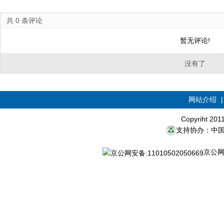
共
0
条评论
暂无评论!
没有了
网站介绍
Copyriht 20
支持协办：中
京公网