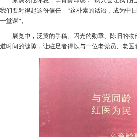
家属劝他休息，辛育龄却说：“病人会让我们把
我们要对得起这份信任。”这朴素的话语，成为中日
一堂课”。
展览中，泛黄的手稿、闪光的勋章、陈旧的物件
道时间的缝隙，让驻足者得以与一位老党员、老医