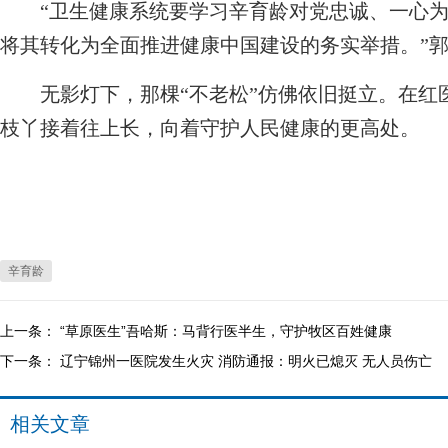
“卫生健康系统要学习辛育龄对党忠诚、一心为
将其转化为全面推进健康中国建设的务实举措。”
无影灯下，那棵“不老松”仿佛依旧挺立。在红
枝丫接着往上长，向着守护人民健康的更高处。
辛育龄
上一条：
“草原医生”吾哈斯：马背行医半生，守护牧区百姓健康
下一条：
辽宁锦州一医院发生火灾 消防通报：明火已熄灭 无人员伤亡
相关文章