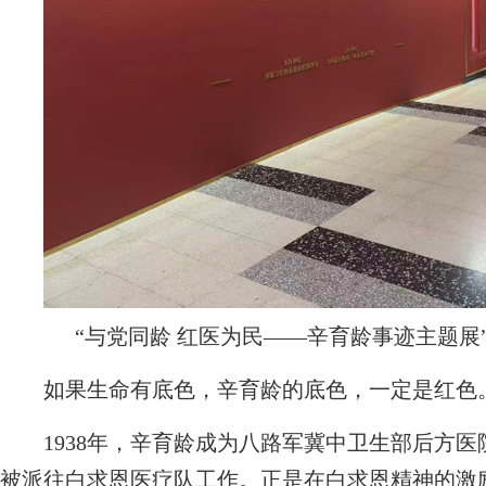
“与党同龄 红医为民——辛育龄事迹主题展
如果生命有底色，辛育龄的底色，一定是红色。
1938年，辛育龄成为八路军冀中卫生部后方医院
被派往白求恩医疗队工作。正是在白求恩精神的激