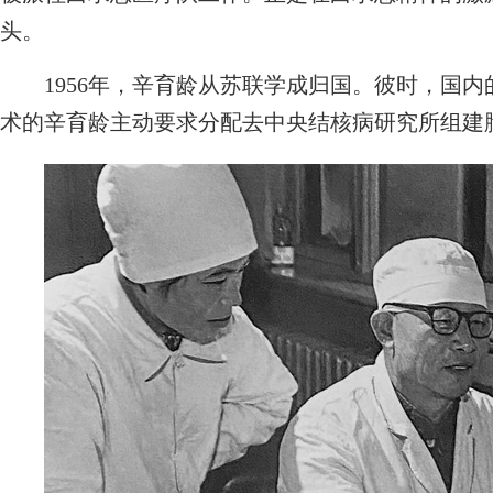
头。
1956年，辛育龄从苏联学成归国。彼时，国内
术的辛育龄主动要求分配去中央结核病研究所组建