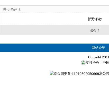
共
0
条评论
暂无评论!
没有了
网站介绍
Copyriht 20
支持协办：中
京公网