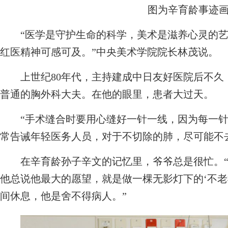
图为辛育龄事迹
“医学是守护生命的科学，美术是滋养心灵的艺
红医精神可感可及。”中央美术学院院长林茂说。
上世纪80年代，主持建成中日友好医院后不久
普通的胸外科大夫。在他的眼里，患者大过天。
“手术缝合时要用心缝好一针一线，因为每一针
常告诫年轻医务人员，对于不切除的肺，尽可能不
在辛育龄孙子辛文的记忆里，爷爷总是很忙。“8
他总说他最大的愿望，就是做一棵无影灯下的‘不老
间休息，他是舍不得病人。”