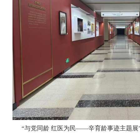
“与党同龄 红医为民——辛育龄事迹主题展