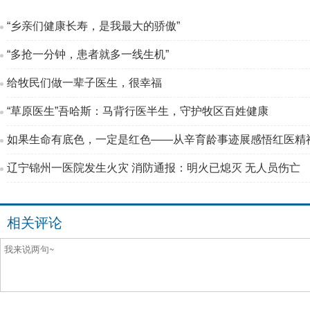
“乡亲们健康长寿，是我最大的骄傲”
“多抢一分钟，患者就多一线生机”
给牧民们做一辈子医生，很幸福
“草原医生”吾哈斯：马背行医半生，守护牧区百姓健康
如果生命有底色，一定是红色——从辛育龄事迹展感悟红医精
辽宁锦州一医院发生火灾 消防通报：明火已熄灭 无人员伤亡
相关评论