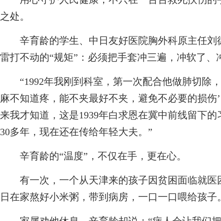
之处。
辛育龄的学生、中日友好医院胸外科原主任刘德
雷打不动的“规矩”：必须把手套冲三遍，冲软了、
“1992年我刚到科室，第一次配合他做肺切除，
麻不知道疼，能不夹最好不夹，避免不必要的损伤’
来我才知道，这是1939年白求恩在冀中前线留下
30多年，现在还在传给年轻大夫。”
辛育龄的“温度”，不仅在手，更在心。
有一次，一个从天津来的孩子因贫困面临就医困
日在家熬好小米粥，带到病房，一口一口喂给孩子