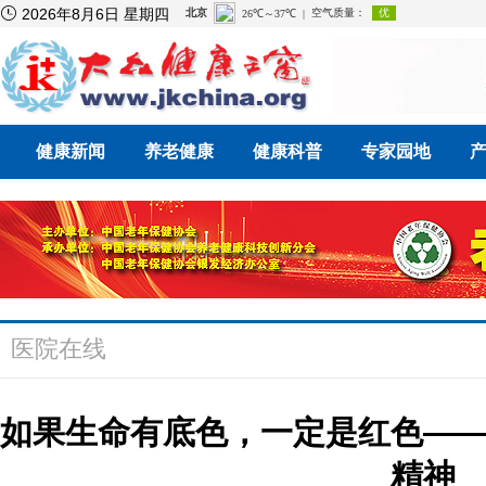

2026年8月6日 星期四
健康新闻
养老健康
健康科普
专家园地
医院在线
如果生命有底色，一定是红色—
精神