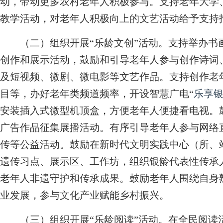
动，带动更多农村老年人积极参与。支持老年大学
教学活动，对老年人积极向上的文艺活动给予支持
（二）组织开展“乐龄文创”活动。
支持举办书
创作和展示活动，鼓励和引导老年人参与创作诗词
及短视频、微剧、微电影等文艺作品。支持创作老
目等，办好老年类频道频率，开设智慧广电“
乐享
安装插入式微型机顶盒，方便老年人便捷看电视。
广告作品征集展播活动。有序引导老年人参与网络
传等公益活动。鼓励在新时代文明实践中心（所、
遗传习点、展示区、工作坊，组织银龄代表性传承
老年人非遗守护和传承成果。鼓励老年人围绕自身
业发展，参与文化产业赋能乡村振兴。
（三）组织开展“乐龄阅读”活动。
在全民阅读