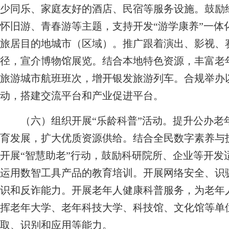
少同乐、家庭友好的酒店、民宿等服务设施。鼓励
怀旧游、青春游等主题，支持开发“游学康养”一体
旅居目的地城市（区域）。推广跟着演出、影视、
径，宣介博物馆展览。结合本地特色资源，丰富老
旅游城市航班班次，增开银发旅游列车。合规举办
动，搭建交流平台和产业促进平台。
（六）组织开展“乐龄科普”活动。
提升公办老
育发展，扩大优质资源供给。结合全民数字素养与
开展“智慧助老”行动，鼓励科研院所、企业等开发
运用数智工具产品的教育培训。开展网络安全、识
识和反诈能力。开展老年人健康科普服务，为老年
挥老年大学、老年科技大学、科技馆、文化馆等单
取、识别和应用等能力。