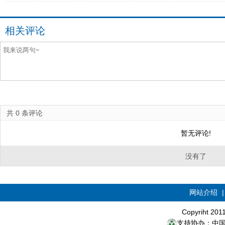
相关评论
共
0
条评论
暂无评论!
没有了
网站介绍
Copyriht 20
支持协办：中