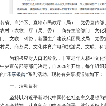
各省、自治区、直辖市民政厅（局）、党委宣传部
农村（农牧）厅（局、委）、商务主管部门、文化
门、文联、科协，新疆生产建设兵团民政局、党委
村局、商务局、文化体育广电和旅游局、文联、科
为积极应对人口老龄化，丰富老年人精神文化活
中央宣传部等部门决定，自2026年开始，每年组织开
的“
乐享银龄
”系列活动。现将有关事项通知如下：
一、活动目标
坚持以习近平新时代中国特色社会主义思想为指
次全会精神，认真落实四中全会部署，践行积极老