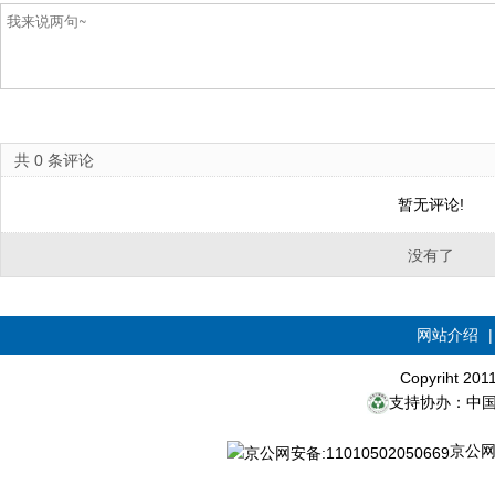
共
0
条评论
暂无评论!
没有了
网站介绍
Copyriht 20
支持协办：中
京公网