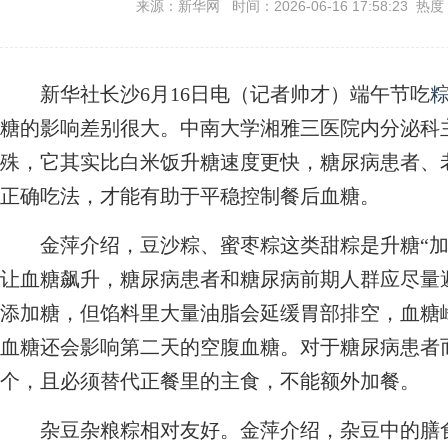
来源：新华网 时间：2026-06-16 17:58:23 热度
新华社长沙6月16日电（记者帅才）端午节吃
糖的影响差别很大。中南大学湘雅三医院内分泌科
殊，它其实比白米饭升糖速度更快，糖尿病患者、
正确吃法，才能有助于平稳控制餐后血糖。
金萍介绍，豆沙粽、蜜枣粽这类甜粽是升糖“加
让血糖飙升，糖尿病患者和糖尿病前期人群应尽量
添加糖，但馅料里大量油脂会延缓胃部排空，血糖
血糖还会影响第二天的空腹血糖。对于糖尿病患者
个，且必须替代正餐里的主食，不能额外加餐。
杂豆杂粮粽相对友好。金萍介绍，杂豆中的膳食